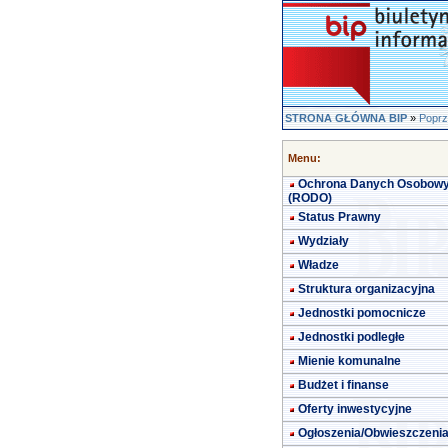
STRONA GŁÓWNA BIP
»
Poprz
Menu:
Ochrona Danych Osobow
(RODO)
Status Prawny
Wydziały
Władze
Struktura organizacyjna
Jednostki pomocnicze
Jednostki podległe
Mienie komunalne
Budżet i finanse
Oferty inwestycyjne
Ogłoszenia/Obwieszczeni