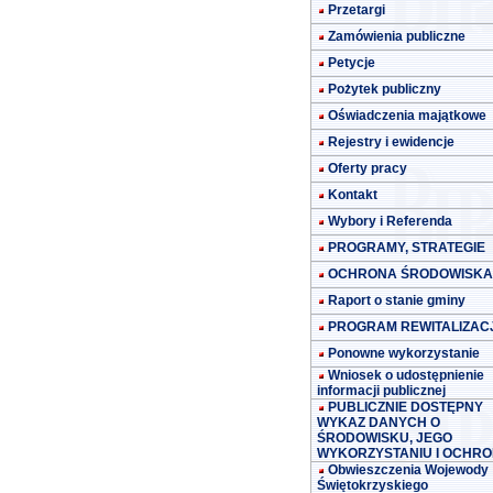
Przetargi
Zamówienia publiczne
Petycje
Pożytek publiczny
Oświadczenia majątkowe
Rejestry i ewidencje
Oferty pracy
Kontakt
Wybory i Referenda
PROGRAMY, STRATEGIE
OCHRONA ŚRODOWISKA
Raport o stanie gminy
PROGRAM REWITALIZACJ
Ponowne wykorzystanie
Wniosek o udostępnienie
informacji publicznej
PUBLICZNIE DOSTĘPNY
WYKAZ DANYCH O
ŚRODOWISKU, JEGO
WYKORZYSTANIU I OCHRO
Obwieszczenia Wojewody
Świętokrzyskiego