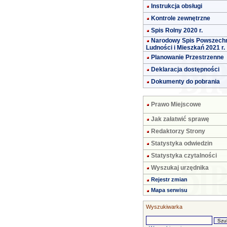
Instrukcja obsługi
Kontrole zewnętrzne
Spis Rolny 2020 r.
Narodowy Spis Powszech
Ludności i Mieszkań 2021 r.
Planowanie Przestrzenne
Deklaracja dostępności
Dokumenty do pobrania
Prawo Miejscowe
Jak załatwić sprawę
Redaktorzy Strony
Statystyka odwiedzin
Statystyka czytalności
Wyszukaj urzędnika
Rejestr zmian
Mapa serwisu
Wyszukiwarka