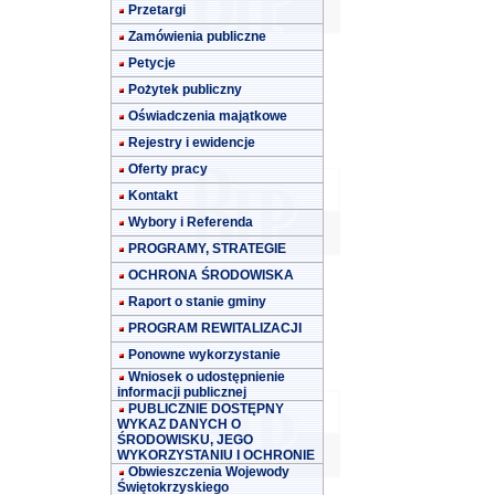
Przetargi
Zamówienia publiczne
Petycje
Pożytek publiczny
Oświadczenia majątkowe
Rejestry i ewidencje
Oferty pracy
Kontakt
Wybory i Referenda
PROGRAMY, STRATEGIE
OCHRONA ŚRODOWISKA
Raport o stanie gminy
PROGRAM REWITALIZACJI
Ponowne wykorzystanie
Wniosek o udostępnienie
informacji publicznej
PUBLICZNIE DOSTĘPNY
WYKAZ DANYCH O
ŚRODOWISKU, JEGO
WYKORZYSTANIU I OCHRONIE
Obwieszczenia Wojewody
Świętokrzyskiego