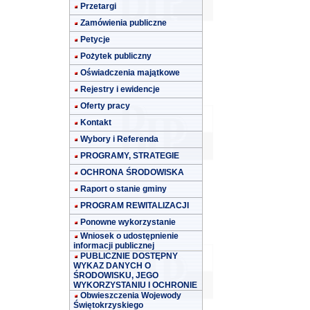
Przetargi
Zamówienia publiczne
Petycje
Pożytek publiczny
Oświadczenia majątkowe
Rejestry i ewidencje
Oferty pracy
Kontakt
Wybory i Referenda
PROGRAMY, STRATEGIE
OCHRONA ŚRODOWISKA
Raport o stanie gminy
PROGRAM REWITALIZACJI
Ponowne wykorzystanie
Wniosek o udostępnienie
informacji publicznej
PUBLICZNIE DOSTĘPNY
WYKAZ DANYCH O
ŚRODOWISKU, JEGO
WYKORZYSTANIU I OCHRONIE
Obwieszczenia Wojewody
Świętokrzyskiego