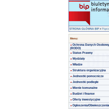
STRONA GŁÓWNA BIP
»
Poprz
Menu:
Ochrona Danych Osobow
(RODO)
Status Prawny
Wydziały
Władze
Struktura organizacyjna
Jednostki pomocnicze
Jednostki podległe
Mienie komunalne
Budżet i finanse
Oferty inwestycyjne
Ogłoszenia/Obwieszczeni