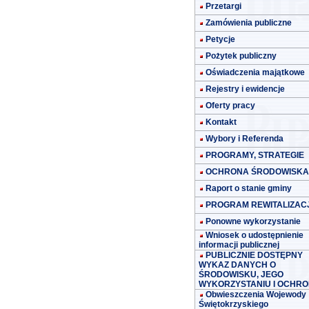
Przetargi
Zamówienia publiczne
Petycje
Pożytek publiczny
Oświadczenia majątkowe
Rejestry i ewidencje
Oferty pracy
Kontakt
Wybory i Referenda
PROGRAMY, STRATEGIE
OCHRONA ŚRODOWISKA
Raport o stanie gminy
PROGRAM REWITALIZACJ
Ponowne wykorzystanie
Wniosek o udostępnienie
informacji publicznej
PUBLICZNIE DOSTĘPNY
WYKAZ DANYCH O
ŚRODOWISKU, JEGO
WYKORZYSTANIU I OCHRO
Obwieszczenia Wojewody
Świętokrzyskiego