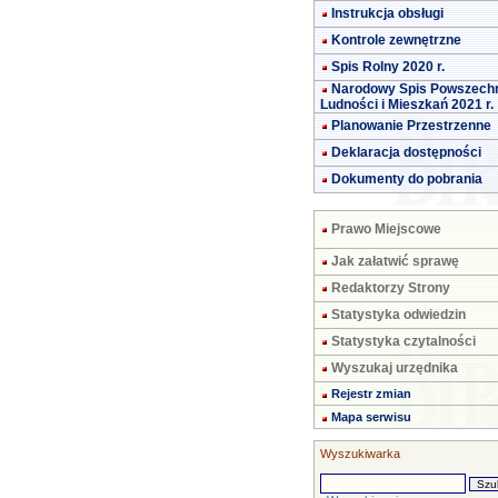
Instrukcja obsługi
Kontrole zewnętrzne
Spis Rolny 2020 r.
Narodowy Spis Powszech
Ludności i Mieszkań 2021 r.
Planowanie Przestrzenne
Deklaracja dostępności
Dokumenty do pobrania
Prawo Miejscowe
Jak załatwić sprawę
Redaktorzy Strony
Statystyka odwiedzin
Statystyka czytalności
Wyszukaj urzędnika
Rejestr zmian
Mapa serwisu
Wyszukiwarka