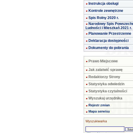
Instrukcja obsługi
Kontrole zewnętrzne
Spis Rolny 2020 r.
Narodowy Spis Powszech
Ludności i Mieszkań 2021 r.
Planowanie Przestrzenne
Deklaracja dostępności
Dokumenty do pobrania
Prawo Miejscowe
Jak załatwić sprawę
Redaktorzy Strony
Statystyka odwiedzin
Statystyka czytalności
Wyszukaj urzędnika
Rejestr zmian
Mapa serwisu
Wyszukiwarka