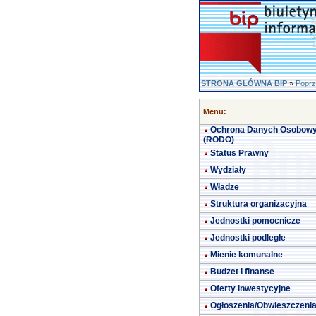
STRONA GŁÓWNA BIP
»
Poprz
Menu:
Ochrona Danych Osobow
(RODO)
Status Prawny
Wydziały
Władze
Struktura organizacyjna
Jednostki pomocnicze
Jednostki podległe
Mienie komunalne
Budżet i finanse
Oferty inwestycyjne
Ogłoszenia/Obwieszczeni