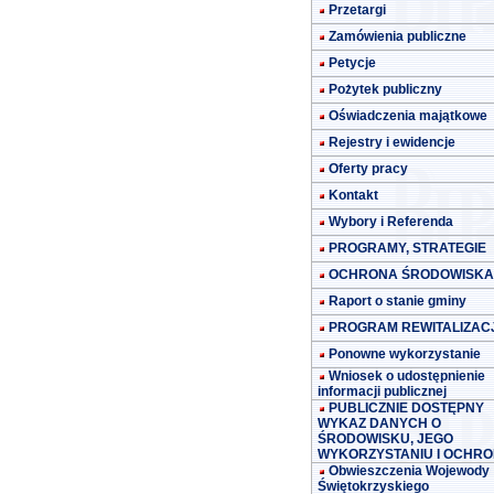
Przetargi
Zamówienia publiczne
Petycje
Pożytek publiczny
Oświadczenia majątkowe
Rejestry i ewidencje
Oferty pracy
Kontakt
Wybory i Referenda
PROGRAMY, STRATEGIE
OCHRONA ŚRODOWISKA
Raport o stanie gminy
PROGRAM REWITALIZACJ
Ponowne wykorzystanie
Wniosek o udostępnienie
informacji publicznej
PUBLICZNIE DOSTĘPNY
WYKAZ DANYCH O
ŚRODOWISKU, JEGO
WYKORZYSTANIU I OCHRO
Obwieszczenia Wojewody
Świętokrzyskiego