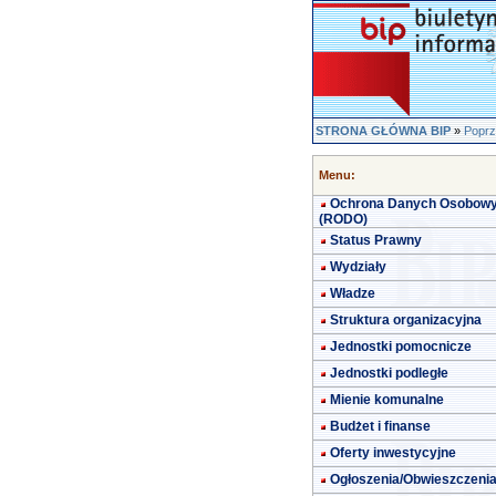
STRONA GŁÓWNA BIP
»
Poprz
Menu:
Ochrona Danych Osobow
(RODO)
Status Prawny
Wydziały
Władze
Struktura organizacyjna
Jednostki pomocnicze
Jednostki podległe
Mienie komunalne
Budżet i finanse
Oferty inwestycyjne
Ogłoszenia/Obwieszczeni