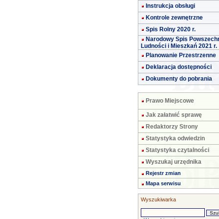
Instrukcja obsługi
Kontrole zewnętrzne
Spis Rolny 2020 r.
Narodowy Spis Powszech
Ludności i Mieszkań 2021 r.
Planowanie Przestrzenne
Deklaracja dostępności
Dokumenty do pobrania
Prawo Miejscowe
Jak załatwić sprawę
Redaktorzy Strony
Statystyka odwiedzin
Statystyka czytalności
Wyszukaj urzędnika
Rejestr zmian
Mapa serwisu
Wyszukiwarka