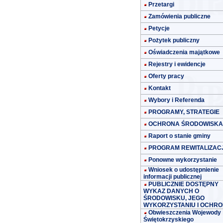
Przetargi
Zamówienia publiczne
Petycje
Pożytek publiczny
Oświadczenia majątkowe
Rejestry i ewidencje
Oferty pracy
Kontakt
Wybory i Referenda
PROGRAMY, STRATEGIE
OCHRONA ŚRODOWISKA
Raport o stanie gminy
PROGRAM REWITALIZACJ
Ponowne wykorzystanie
Wniosek o udostępnienie
informacji publicznej
PUBLICZNIE DOSTĘPNY
WYKAZ DANYCH O
ŚRODOWISKU, JEGO
WYKORZYSTANIU I OCHRO
Obwieszczenia Wojewody
Świętokrzyskiego