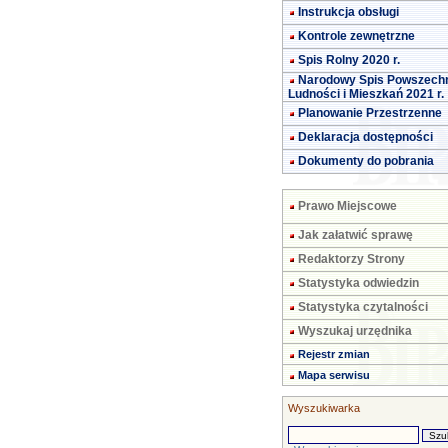
Instrukcja obsługi
Kontrole zewnętrzne
Spis Rolny 2020 r.
Narodowy Spis Powszech
Ludności i Mieszkań 2021 r.
Planowanie Przestrzenne
Deklaracja dostępności
Dokumenty do pobrania
Prawo Miejscowe
Jak załatwić sprawę
Redaktorzy Strony
Statystyka odwiedzin
Statystyka czytalności
Wyszukaj urzędnika
Rejestr zmian
Mapa serwisu
Wyszukiwarka