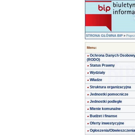
STRONA GŁÓWNA BIP
»
Poprz
Menu:
Ochrona Danych Osobow
(RODO)
Status Prawny
Wydziały
Władze
Struktura organizacyjna
Jednostki pomocnicze
Jednostki podległe
Mienie komunalne
Budżet i finanse
Oferty inwestycyjne
Ogłoszenia/Obwieszczeni