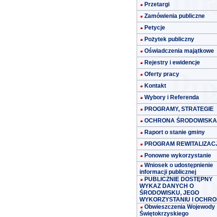
Przetargi
Zamówienia publiczne
Petycje
Pożytek publiczny
Oświadczenia majątkowe
Rejestry i ewidencje
Oferty pracy
Kontakt
Wybory i Referenda
PROGRAMY, STRATEGIE
OCHRONA ŚRODOWISKA
Raport o stanie gminy
PROGRAM REWITALIZACJ
Ponowne wykorzystanie
Wniosek o udostępnienie
informacji publicznej
PUBLICZNIE DOSTĘPNY
WYKAZ DANYCH O
ŚRODOWISKU, JEGO
WYKORZYSTANIU I OCHRO
Obwieszczenia Wojewody
Świętokrzyskiego