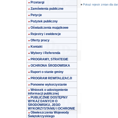
Przetargi
»
Pokaż rejestr zmian dla da
Zamówienia publiczne
Petycje
Pożytek publiczny
Oświadczenia majątkowe
Rejestry i ewidencje
Oferty pracy
Kontakt
Wybory i Referenda
PROGRAMY, STRATEGIE
OCHRONA ŚRODOWISKA
Raport o stanie gminy
PROGRAM REWITALIZACJI
Ponowne wykorzystanie
Wniosek o udostępnienie
informacji publicznej
PUBLICZNIE DOSTĘPNY
WYKAZ DANYCH O
ŚRODOWISKU, JEGO
WYKORZYSTANIU I OCHRONIE
Obwieszczenia Wojewody
Świętokrzyskiego