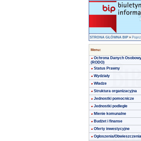
STRONA GŁÓWNA BIP
»
Poprz
Menu:
Ochrona Danych Osobow
(RODO)
Status Prawny
Wydziały
Władze
Struktura organizacyjna
Jednostki pomocnicze
Jednostki podległe
Mienie komunalne
Budżet i finanse
Oferty inwestycyjne
Ogłoszenia/Obwieszczeni