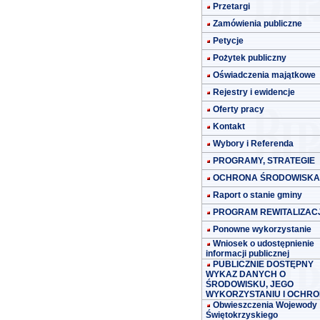
Przetargi
Zamówienia publiczne
Petycje
Pożytek publiczny
Oświadczenia majątkowe
Rejestry i ewidencje
Oferty pracy
Kontakt
Wybory i Referenda
PROGRAMY, STRATEGIE
OCHRONA ŚRODOWISKA
Raport o stanie gminy
PROGRAM REWITALIZACJ
Ponowne wykorzystanie
Wniosek o udostępnienie
informacji publicznej
PUBLICZNIE DOSTĘPNY
WYKAZ DANYCH O
ŚRODOWISKU, JEGO
WYKORZYSTANIU I OCHRO
Obwieszczenia Wojewody
Świętokrzyskiego