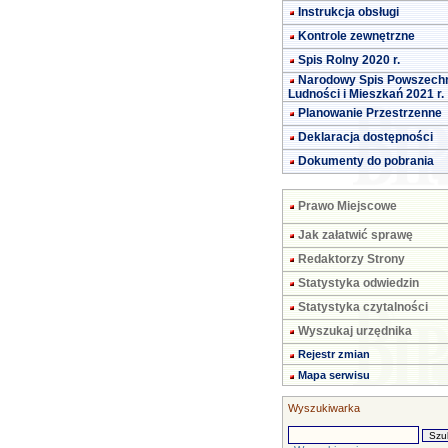
Instrukcja obsługi
Kontrole zewnętrzne
Spis Rolny 2020 r.
Narodowy Spis Powszech
Ludności i Mieszkań 2021 r.
Planowanie Przestrzenne
Deklaracja dostępności
Dokumenty do pobrania
Prawo Miejscowe
Jak załatwić sprawę
Redaktorzy Strony
Statystyka odwiedzin
Statystyka czytalności
Wyszukaj urzędnika
Rejestr zmian
Mapa serwisu
Wyszukiwarka