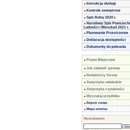
Instrukcja obsługi
Kontrole zewnętrzne
Spis Rolny 2020 r.
Narodowy Spis Powszech
Ludności i Mieszkań 2021 r.
Planowanie Przestrzenne
Deklaracja dostępności
Dokumenty do pobrania
Prawo Miejscowe
Jak załatwić sprawę
Redaktorzy Strony
Statystyka odwiedzin
Statystyka czytalności
Wyszukaj urzędnika
Rejestr zmian
Mapa serwisu
Wyszukiwarka