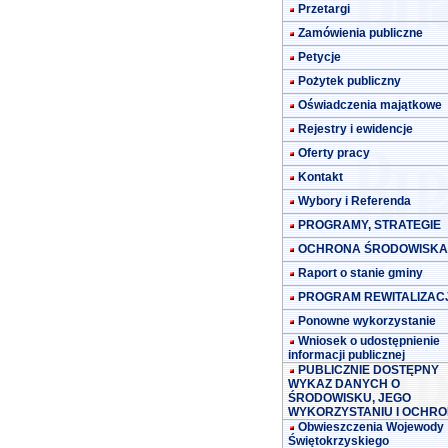
Przetargi
Zamówienia publiczne
Petycje
Pożytek publiczny
Oświadczenia majątkowe
Rejestry i ewidencje
Oferty pracy
Kontakt
Wybory i Referenda
PROGRAMY, STRATEGIE
OCHRONA ŚRODOWISKA
Raport o stanie gminy
PROGRAM REWITALIZACJ
Ponowne wykorzystanie
Wniosek o udostępnienie
informacji publicznej
PUBLICZNIE DOSTĘPNY
WYKAZ DANYCH O
ŚRODOWISKU, JEGO
WYKORZYSTANIU I OCHRO
Obwieszczenia Wojewody
Świętokrzyskiego