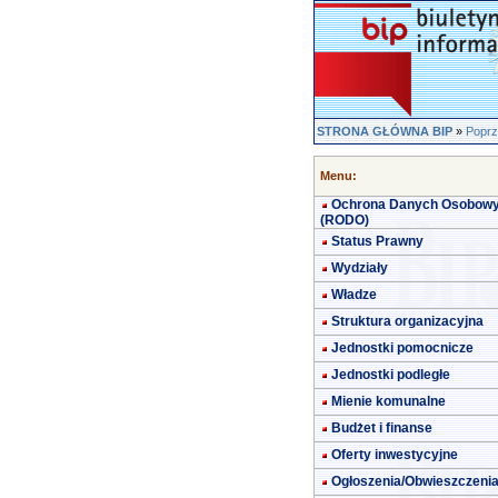
STRONA GŁÓWNA BIP
»
Poprz
Menu:
Ochrona Danych Osobow
(RODO)
Status Prawny
Wydziały
Władze
Struktura organizacyjna
Jednostki pomocnicze
Jednostki podległe
Mienie komunalne
Budżet i finanse
Oferty inwestycyjne
Ogłoszenia/Obwieszczeni