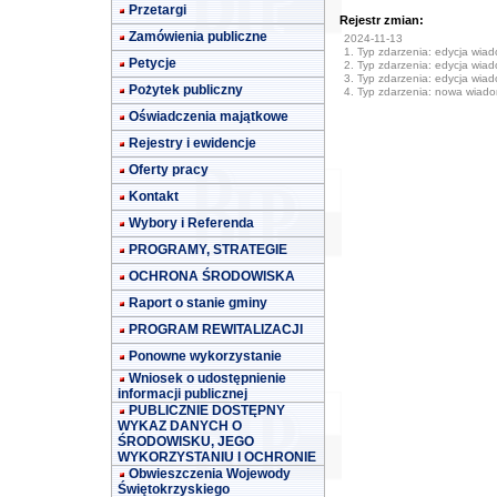
Przetargi
Rejestr zmian:
Zamówienia publiczne
2024-11-13
1. Typ zdarzenia: edycja wia
Petycje
2. Typ zdarzenia: edycja wia
3. Typ zdarzenia: edycja wia
Pożytek publiczny
4. Typ zdarzenia: nowa wiad
Oświadczenia majątkowe
Rejestry i ewidencje
Oferty pracy
Kontakt
Wybory i Referenda
PROGRAMY, STRATEGIE
OCHRONA ŚRODOWISKA
Raport o stanie gminy
PROGRAM REWITALIZACJI
Ponowne wykorzystanie
Wniosek o udostępnienie
informacji publicznej
PUBLICZNIE DOSTĘPNY
WYKAZ DANYCH O
ŚRODOWISKU, JEGO
WYKORZYSTANIU I OCHRONIE
Obwieszczenia Wojewody
Świętokrzyskiego