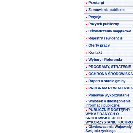
Przetargi
Zamówienia publiczne
Petycje
Pożytek publiczny
Oświadczenia majątkowe
Rejestry i ewidencje
Oferty pracy
Kontakt
Wybory i Referenda
PROGRAMY, STRATEGIE
OCHRONA ŚRODOWISKA
Raport o stanie gminy
PROGRAM REWITALIZACJ
Ponowne wykorzystanie
Wniosek o udostępnienie
informacji publicznej
PUBLICZNIE DOSTĘPNY
WYKAZ DANYCH O
ŚRODOWISKU, JEGO
WYKORZYSTANIU I OCHRO
Obwieszczenia Wojewody
Świętokrzyskiego