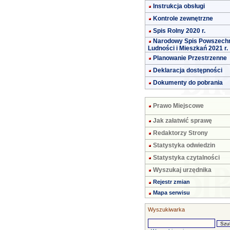
Instrukcja obsługi
Kontrole zewnętrzne
Spis Rolny 2020 r.
Narodowy Spis Powszech
Ludności i Mieszkań 2021 r.
Planowanie Przestrzenne
Deklaracja dostępności
Dokumenty do pobrania
Prawo Miejscowe
Jak załatwić sprawę
Redaktorzy Strony
Statystyka odwiedzin
Statystyka czytalności
Wyszukaj urzędnika
Rejestr zmian
Mapa serwisu
Wyszukiwarka