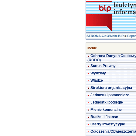
STRONA GŁÓWNA BIP
»
Poprz
Menu:
Ochrona Danych Osobow
(RODO)
Status Prawny
Wydziały
Władze
Struktura organizacyjna
Jednostki pomocnicze
Jednostki podległe
Mienie komunalne
Budżet i finanse
Oferty inwestycyjne
Ogłoszenia/Obwieszczeni