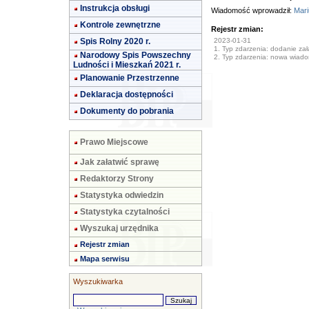
Instrukcja obsługi
Wiadomość wprowadził:
Mari
Kontrole zewnętrzne
Rejestr zmian:
Spis Rolny 2020 r.
2023-01-31
1. Typ zdarzenia: dodanie załą
Narodowy Spis Powszechny
2. Typ zdarzenia: nowa wiad
Ludności i Mieszkań 2021 r.
Planowanie Przestrzenne
Deklaracja dostępności
Dokumenty do pobrania
Prawo Miejscowe
Jak załatwić sprawę
Redaktorzy Strony
Statystyka odwiedzin
Statystyka czytalności
Wyszukaj urzędnika
Rejestr zmian
Mapa serwisu
Wyszukiwarka