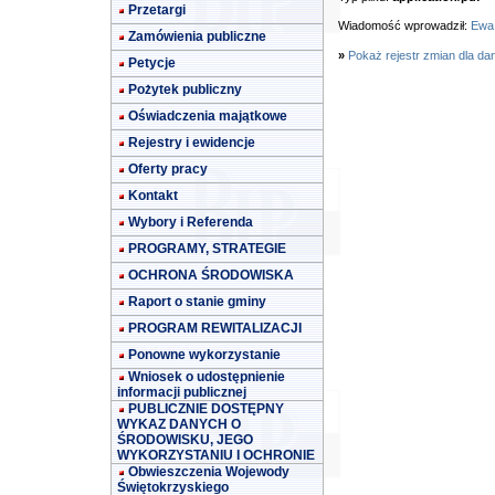
Przetargi
Wiadomość wprowadził:
Ewa
Zamówienia publiczne
»
Pokaż rejestr zmian dla da
Petycje
Pożytek publiczny
Oświadczenia majątkowe
Rejestry i ewidencje
Oferty pracy
Kontakt
Wybory i Referenda
PROGRAMY, STRATEGIE
OCHRONA ŚRODOWISKA
Raport o stanie gminy
PROGRAM REWITALIZACJI
Ponowne wykorzystanie
Wniosek o udostępnienie
informacji publicznej
PUBLICZNIE DOSTĘPNY
WYKAZ DANYCH O
ŚRODOWISKU, JEGO
WYKORZYSTANIU I OCHRONIE
Obwieszczenia Wojewody
Świętokrzyskiego