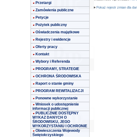
Przetargi
»
Pokaż rejestr zmian dla da
Zamówienia publiczne
Petycje
Pożytek publiczny
Oświadczenia majątkowe
Rejestry i ewidencje
Oferty pracy
Kontakt
Wybory i Referenda
PROGRAMY, STRATEGIE
OCHRONA ŚRODOWISKA
Raport o stanie gminy
PROGRAM REWITALIZACJI
Ponowne wykorzystanie
Wniosek o udostępnienie
informacji publicznej
PUBLICZNIE DOSTĘPNY
WYKAZ DANYCH O
ŚRODOWISKU, JEGO
WYKORZYSTANIU I OCHRONIE
Obwieszczenia Wojewody
Świętokrzyskiego