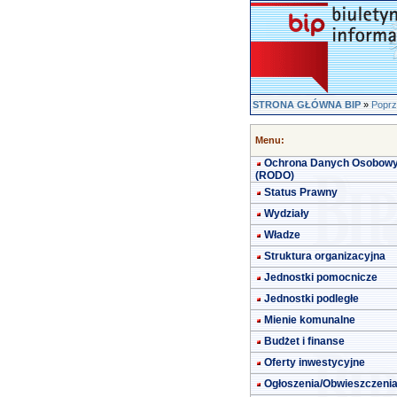
STRONA GŁÓWNA BIP
»
Poprz
Menu:
Ochrona Danych Osobow
(RODO)
Status Prawny
Wydziały
Władze
Struktura organizacyjna
Jednostki pomocnicze
Jednostki podległe
Mienie komunalne
Budżet i finanse
Oferty inwestycyjne
Ogłoszenia/Obwieszczeni