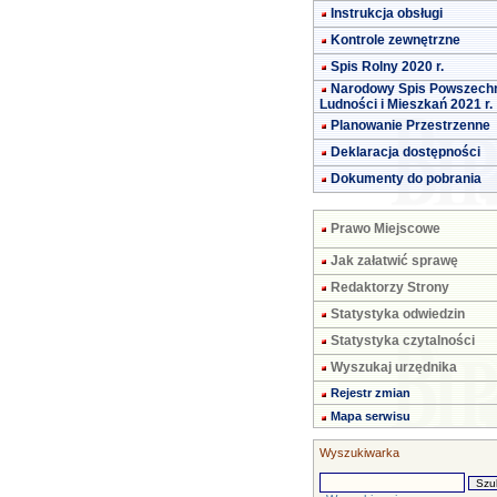
Instrukcja obsługi
Kontrole zewnętrzne
Spis Rolny 2020 r.
Narodowy Spis Powszech
Ludności i Mieszkań 2021 r.
Planowanie Przestrzenne
Deklaracja dostępności
Dokumenty do pobrania
Prawo Miejscowe
Jak załatwić sprawę
Redaktorzy Strony
Statystyka odwiedzin
Statystyka czytalności
Wyszukaj urzędnika
Rejestr zmian
Mapa serwisu
Wyszukiwarka