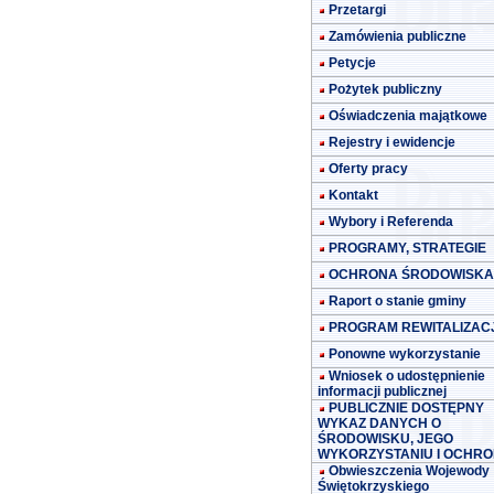
Przetargi
Zamówienia publiczne
Petycje
Pożytek publiczny
Oświadczenia majątkowe
Rejestry i ewidencje
Oferty pracy
Kontakt
Wybory i Referenda
PROGRAMY, STRATEGIE
OCHRONA ŚRODOWISKA
Raport o stanie gminy
PROGRAM REWITALIZACJ
Ponowne wykorzystanie
Wniosek o udostępnienie
informacji publicznej
PUBLICZNIE DOSTĘPNY
WYKAZ DANYCH O
ŚRODOWISKU, JEGO
WYKORZYSTANIU I OCHRO
Obwieszczenia Wojewody
Świętokrzyskiego