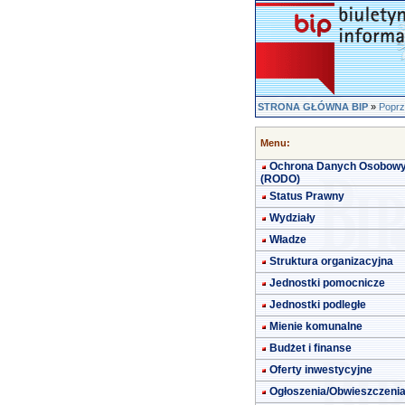
STRONA GŁÓWNA BIP
»
Poprz
Menu:
Ochrona Danych Osobow
(RODO)
Status Prawny
Wydziały
Władze
Struktura organizacyjna
Jednostki pomocnicze
Jednostki podległe
Mienie komunalne
Budżet i finanse
Oferty inwestycyjne
Ogłoszenia/Obwieszczeni