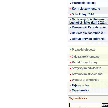
Instrukcja obsługi
Kontrole zewnętrzne
Spis Rolny 2020 r.
Narodowy Spis Powszech
Ludności i Mieszkań 2021 r.
Planowanie Przestrzenne
Deklaracja dostępności
Dokumenty do pobrania
Prawo Miejscowe
Jak załatwić sprawę
Redaktorzy Strony
Statystyka odwiedzin
Statystyka czytalności
Wyszukaj urzędnika
Rejestr zmian
Mapa serwisu
Wyszukiwarka