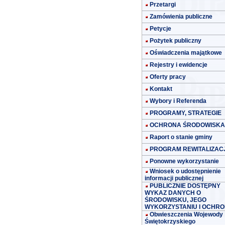
Przetargi
Zamówienia publiczne
Petycje
Pożytek publiczny
Oświadczenia majątkowe
Rejestry i ewidencje
Oferty pracy
Kontakt
Wybory i Referenda
PROGRAMY, STRATEGIE
OCHRONA ŚRODOWISKA
Raport o stanie gminy
PROGRAM REWITALIZACJ
Ponowne wykorzystanie
Wniosek o udostępnienie
informacji publicznej
PUBLICZNIE DOSTĘPNY
WYKAZ DANYCH O
ŚRODOWISKU, JEGO
WYKORZYSTANIU I OCHRO
Obwieszczenia Wojewody
Świętokrzyskiego