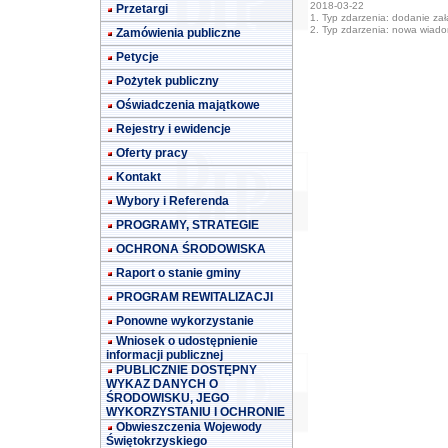
2018-03-22
Przetargi
1. Typ zdarzenia: dodanie załą
2. Typ zdarzenia: nowa wiad
Zamówienia publiczne
Petycje
Pożytek publiczny
Oświadczenia majątkowe
Rejestry i ewidencje
Oferty pracy
Kontakt
Wybory i Referenda
PROGRAMY, STRATEGIE
OCHRONA ŚRODOWISKA
Raport o stanie gminy
PROGRAM REWITALIZACJI
Ponowne wykorzystanie
Wniosek o udostępnienie
informacji publicznej
PUBLICZNIE DOSTĘPNY
WYKAZ DANYCH O
ŚRODOWISKU, JEGO
WYKORZYSTANIU I OCHRONIE
Obwieszczenia Wojewody
Świętokrzyskiego