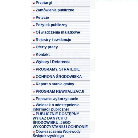
Przetargi
Zamówienia publiczne
Petycje
Pożytek publiczny
Oświadczenia majątkowe
Rejestry i ewidencje
Oferty pracy
Kontakt
Wybory i Referenda
PROGRAMY, STRATEGIE
OCHRONA ŚRODOWISKA
Raport o stanie gminy
PROGRAM REWITALIZACJI
Ponowne wykorzystanie
Wniosek o udostępnienie
informacji publicznej
PUBLICZNIE DOSTĘPNY
WYKAZ DANYCH O
ŚRODOWISKU, JEGO
WYKORZYSTANIU I OCHRONIE
Obwieszczenia Wojewody
Świętokrzyskiego