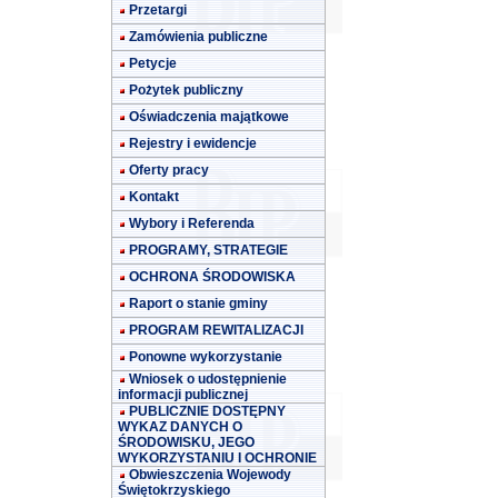
Przetargi
Zamówienia publiczne
Petycje
Pożytek publiczny
Oświadczenia majątkowe
Rejestry i ewidencje
Oferty pracy
Kontakt
Wybory i Referenda
PROGRAMY, STRATEGIE
OCHRONA ŚRODOWISKA
Raport o stanie gminy
PROGRAM REWITALIZACJI
Ponowne wykorzystanie
Wniosek o udostępnienie
informacji publicznej
PUBLICZNIE DOSTĘPNY
WYKAZ DANYCH O
ŚRODOWISKU, JEGO
WYKORZYSTANIU I OCHRONIE
Obwieszczenia Wojewody
Świętokrzyskiego