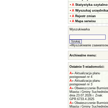
A
Statystyka czytalno
A
Wyszukaj urzędnika
A
Rejestr zmian
A
Mapa serwisu
Wyszukiwarka
»
Wyszukiwanie zaawanso
Archiwalne menu:
Ostatnie 5 wiadomości:
A
»
Aktualizacja planu
postępowań nr 4
A
»
Aktualizacja planu
postępowań nr 3
A
»
Obwieszczenie Burmist
Miasta i Gminy Suchednió
dnia 23.07.2026 r. Znak:
GPR.6733.4.2025
A
»
Obwieszczenie Burmist
Miasta i Gminy Suchednió