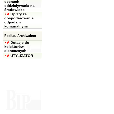
ocenach
oddziaływania na
środowisko
A
Opłaty za
gospodarowanie
odpadami
komunalnymi
Podkat. Archiwalne:
A
Dotacje do
kolektorów
słonecznych
A
UTYLIZATOR