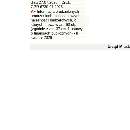
dnia 27.07.2026 r. Znak:
GPR.6730.97.2026
A
»
Informacja o udzielonych
umorzeniach niepodatkowych
należności budżetowych, o
których mowa w art. 60 ufp
(zgodnie z art. 37 ust 1 ustawy
o finansach publicznych) - II
kwartał 2026
Urząd Miast