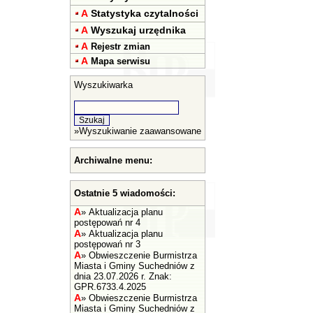
A
Statystyka czytalności
A
Wyszukaj urzędnika
A
Rejestr zmian
A
Mapa serwisu
Wyszukiwarka
»
Wyszukiwanie zaawansowane
Archiwalne menu:
Ostatnie 5 wiadomości:
A
»
Aktualizacja planu
postępowań nr 4
A
»
Aktualizacja planu
postępowań nr 3
A
»
Obwieszczenie Burmistrza
Miasta i Gminy Suchedniów z
dnia 23.07.2026 r. Znak:
GPR.6733.4.2025
A
»
Obwieszczenie Burmistrza
Miasta i Gminy Suchedniów z