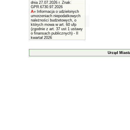
dnia 27.07.2026 r. Znak:
GPR.6730.97.2026
A
»
Informacja o udzielonych
umorzeniach niepodatkowych
należności budżetowych, o
których mowa w art. 60 ufp
(zgodnie z art. 37 ust 1 ustawy
o finansach publicznych) - II
kwartał 2026
Urząd Miast