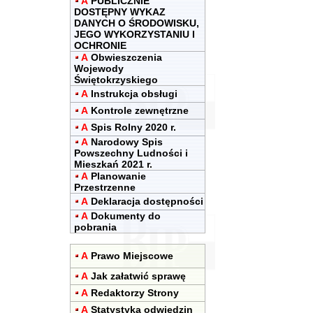
A
PUBLICZNIE
DOSTĘPNY WYKAZ
DANYCH O ŚRODOWISKU,
JEGO WYKORZYSTANIU I
OCHRONIE
A
Obwieszczenia
Wojewody
Świętokrzyskiego
A
Instrukcja obsługi
A
Kontrole zewnętrzne
A
Spis Rolny 2020 r.
A
Narodowy Spis
Powszechny Ludności i
Mieszkań 2021 r.
A
Planowanie
Przestrzenne
A
Deklaracja dostępności
A
Dokumenty do
pobrania
A
Prawo Miejscowe
A
Jak załatwić sprawę
A
Redaktorzy Strony
A
Statystyka odwiedzin