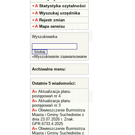
A
Statystyka czytalności
A
Wyszukaj urzędnika
A
Rejestr zmian
A
Mapa serwisu
Wyszukiwarka
»
Wyszukiwanie zaawansowane
Archiwalne menu:
Ostatnie 5 wiadomości:
A
»
Aktualizacja planu
postępowań nr 4
A
»
Aktualizacja planu
postępowań nr 3
A
»
Obwieszczenie Burmistrza
Miasta i Gminy Suchedniów z
dnia 23.07.2026 r. Znak:
GPR.6733.4.2025
A
»
Obwieszczenie Burmistrza
Miasta i Gminy Suchedniów z