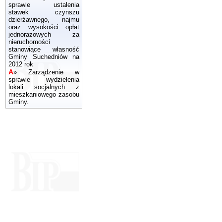
sprawie ustalenia
stawek czynszu
dzierżawnego, najmu
oraz wysokości opłat
jednorazowych za
nieruchomości
stanowiące własność
Gminy Suchedniów na
2012 rok
A
»
Zarządzenie w
sprawie wydzielenia
lokali socjalnych z
mieszkaniowego zasobu
Gminy.