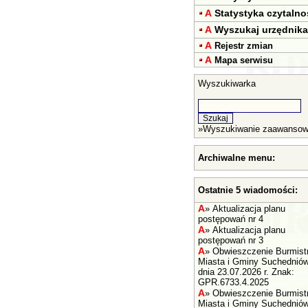
A
Statystyka czytalno
A
Wyszukaj urzędnika
A
Rejestr zmian
A
Mapa serwisu
Wyszukiwarka
»
Wyszukiwanie zaawanso
Archiwalne menu:
Ostatnie 5 wiadomości:
A
»
Aktualizacja planu
postępowań nr 4
A
»
Aktualizacja planu
postępowań nr 3
A
»
Obwieszczenie Burmist
Miasta i Gminy Suchednió
dnia 23.07.2026 r. Znak:
GPR.6733.4.2025
A
»
Obwieszczenie Burmist
Miasta i Gminy Suchednió