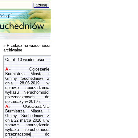
»
Przełącz na wiadomości
archiwalne
Ostat. 10 wiadomości:
A
»
Ogłoszenie
Burmistrza Miasta i
Gminy Suchedniów z
dnia 28.06.2019 w
sprawie sporządzenia
wykazu nieruchomości
przeznaczonych do
sprzedaży w 2019 r.
A
»
OGŁOSZENIE
Burmistrza Miasta i
Gminy Suchedniów z
dnia 22 marca 2018 r. w
sprawie sporządzenia
wykazu nieruchomości
przeznaczonej do