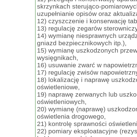
skrzynkach sterująco-pomiarowyc
uzupełnianie opisów oraz aktuali
12) czyszczenie i konserwację tab
13) regulację zegarów sterownicz
14) wymianę niesprawnych urządz
gniazd bezpiecznikowych itp.),
15) wymianę uszkodzonych przew
wysięgnikach,
16) usuwanie zwarć w napowietrz
17) regulację zwisów napowietrzn
18) lokalizację i naprawę uszkod
oświetleniowe,
19) naprawę zerwanych lub uszk
oświetleniowych,
20) wymianę (naprawę) uszkodzo
oświetlenia drogowego,
21) kontrolę sprawności oświetlen
22) pomiary eksploatacyjne (rezy