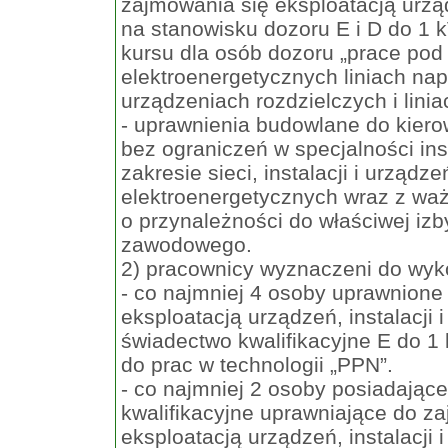
zajmowania się eksploatacją urządz
na stanowisku dozoru E i D do 1 
kursu dla osób dozoru „prace pod
elektroenergetycznych liniach na
urządzeniach rozdzielczych i lini
- uprawnienia budowlane do kiero
bez ograniczeń w specjalności ins
zakresie sieci, instalacji i urządz
elektroenergetycznych wraz z w
o przynależności do właściwej iz
zawodowego.
2) pracownicy wyznaczeni do wyko
- co najmniej 4 osoby uprawnione
eksploatacją urządzeń, instalacji i
świadectwo kwalifikacyjne E do 1
do prac w technologii „PPN”.
- co najmniej 2 osoby posiadając
kwalifikacyjne uprawniające do z
eksploatacją urządzeń, instalacji 