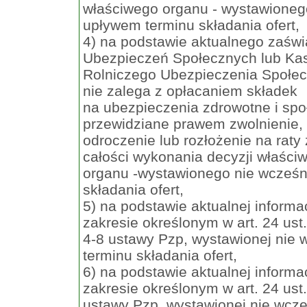
właściwego organu - wystawionego
upływem terminu składania ofert,
4) na podstawie aktualnego zaśw
Ubezpieczeń Społecznych lub Ka
Rolniczego Ubezpieczenia Społe
nie zalega z opłacaniem składek
na ubezpieczenia zdrowotne i społ
przewidziane prawem zwolnienie,
odroczenie lub rozłożenie na raty
całości wykonania decyzji właści
organu -wystawionego nie wcześni
składania ofert,
5) na podstawie aktualnej informa
zakresie określonym w art. 24 ust.
4-8 ustawy Pzp, wystawionej nie 
terminu składania ofert,
6) na podstawie aktualnej informa
zakresie określonym w art. 24 ust.
ustawy Pzp, wystawionej nie wcze