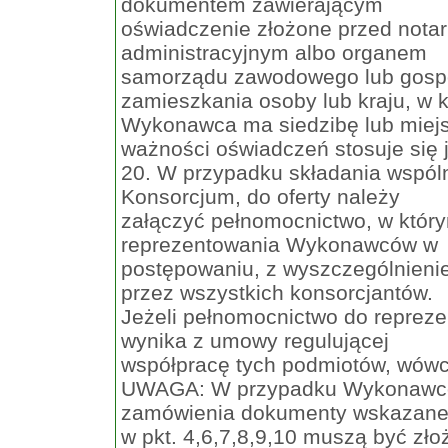
dokumentem zawierającym
oświadczenie złożone przed not
administracyjnym albo organem
samorządu zawodowego lub gosp
zamieszkania osoby lub kraju, w 
Wykonawca ma siedzibę lub miejs
ważności oświadczeń stosuje się 
20. W przypadku składania wspóln
Konsorcjum, do oferty należy
załączyć pełnomocnictwo, w któr
reprezentowania Wykonawców w
postępowaniu, z wyszczególnieni
przez wszystkich konsorcjantów.
Jeżeli pełnomocnictwo do reprez
wynika z umowy regulującej
współpracę tych podmiotów, wówc
UWAGA: W przypadku Wykonawców 
zamówienia dokumenty wskazan
w pkt. 4,6,7,8,9,10 muszą być zł