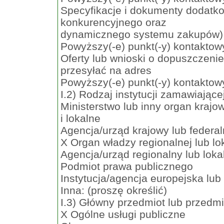
Specyfikacje i dokumenty dodatk
konkurencyjnego oraz
dynamicznego systemu zakupów)
Powyższy(-e) punkt(-y) kontaktowy(
Oferty lub wnioski o dopuszczeni
przesyłać na adres
Powyższy(-e) punkt(-y) kontaktowy(
I.2) Rodzaj instytucji zamawiające
Ministerstwo lub inny organ krajow
i lokalne
Agencja/urząd krajowy lub federa
X Organ władzy regionalnej lub lo
Agencja/urząd regionalny lub loka
Podmiot prawa publicznego
Instytucja/agencja europejska lu
Inna: (proszę określić)
I.3) Główny przedmiot lub przedmi
X Ogólne usługi publiczne