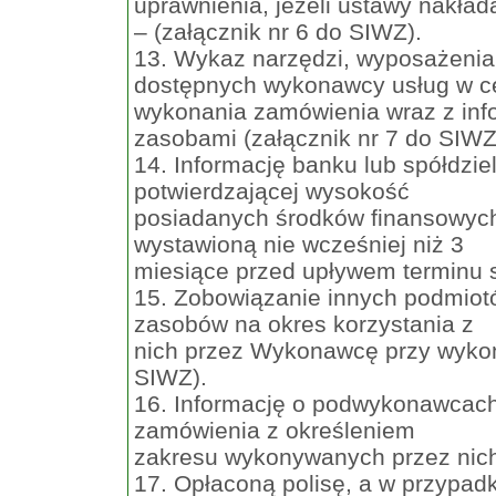
uprawnienia, jeżeli ustawy nakła
– (załącznik nr 6 do SIWZ).
13. Wykaz narzędzi, wyposażenia
dostępnych wykonawcy usług w c
wykonania zamówienia wraz z inf
zasobami (załącznik nr 7 do SIWZ
14. Informację banku lub spółdzi
potwierdzającej wysokość
posiadanych środków finansowych
wystawioną nie wcześniej niż 3
miesiące przed upływem terminu s
15. Zobowiązanie innych podmiot
zasobów na okres korzystania z
nich przez Wykonawcę przy wykon
SIWZ).
16. Informację o podwykonawcach
zamówienia z określeniem
zakresu wykonywanych przez nich 
17. Opłaconą polisę, a w przypadk