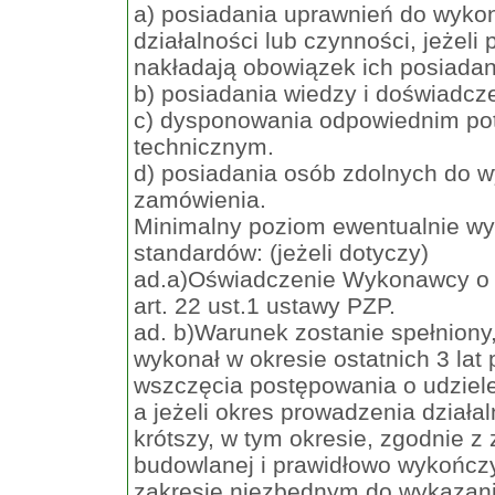
a) posiadania uprawnień do wyko
działalności lub czynności, jeżeli
nakładają obowiązek ich posiadan
b) posiadania wiedzy i doświadcz
c) dysponowania odpowiednim po
technicznym.
d) posiadania osób zdolnych do 
zamówienia.
Minimalny poziom ewentualnie 
standardów: (jeżeli dotyczy)
ad.a)Oświadczenie Wykonawcy o
art. 22 ust.1 ustawy PZP.
ad. b)Warunek zostanie spełnion
wykonał w okresie ostatnich 3 lat
wszczęcia postępowania o udziel
a jeżeli okres prowadzenia działal
krótszy, w tym okresie, zgodnie z
budowlanej i prawidłowo wykończy
zakresie niezbędnym do wykazani