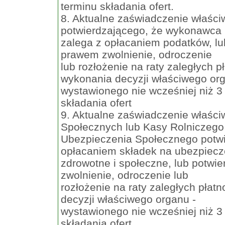
terminu składania ofert.
8. Aktualne zaświadczenie właśc
potwierdzającego, że wykonawca 
zalega z opłacaniem podatków, lu
prawem zwolnienie, odroczenie
lub rozłożenie na raty zaległych p
wykonania decyzji właściwego org
wystawionego nie wcześniej niż 3
składania ofert
9. Aktualne zaświadczenie właśc
Społecznych lub Kasy Rolniczego
Ubezpieczenia Społecznego potwi
opłacaniem składek na ubezpiecz
zdrowotne i społeczne, lub potwi
zwolnienie, odroczenie lub
rozłożenie na raty zaległych płat
decyzji właściwego organu -
wystawionego nie wcześniej niż 3
składania ofert.