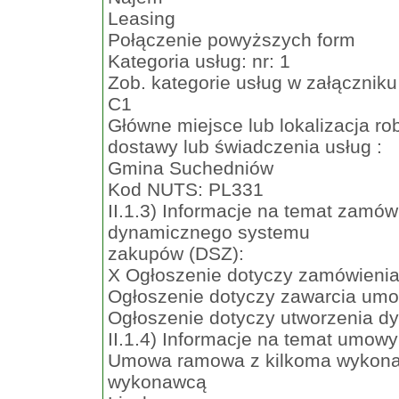
Leasing
Połączenie powyższych form
Kategoria usług: nr: 1
Zob. kategorie usług w załączniku
C1
Główne miejsce lub lokalizacja ro
dostawy lub świadczenia usług :
Gmina Suchedniów
Kod NUTS: PL331
II.1.3) Informacje na temat zamó
dynamicznego systemu
zakupów (DSZ):
X Ogłoszenie dotyczy zamówienia
Ogłoszenie dotyczy zawarcia um
Ogłoszenie dotyczy utworzenia 
II.1.4) Informacje na temat umowy 
Umowa ramowa z kilkoma wykon
wykonawcą