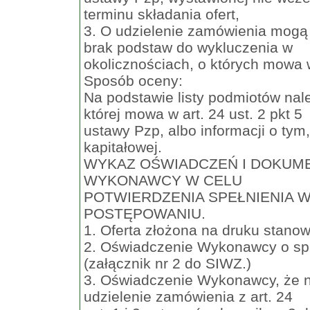
terminu składania ofert,
3. O udzielenie zamówienia mogą
brak podstaw do wykluczenia w
okolicznościach, o których mowa w
Sposób oceny:
Na podstawie listy podmiotów nale
której mowa w art. 24 ust. 2 pkt 5
ustawy Pzp, albo informacji o ty
kapitałowej.
WYKAZ OŚWIADCZEŃ I DOKUME
WYKONAWCY W CELU
POTWIERDZENIA SPEŁNIENIA 
POSTĘPOWANIU.
1. Oferta złożona na druku stanow
2. Oświadczenie Wykonawcy o spe
(załącznik nr 2 do SIWZ.)
3. Oświadczenie Wykonawcy, że n
udzielenie zamówienia z art. 24