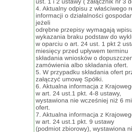
ust. 1 i 2 ustawy ( załącznik nr 3 
4. Aktualny odpisu z właściwego re
informacji o działalności gospodar
jeżeli
odrębne przepisy wymagają wpisu d
wykazania braku podstaw do wykl
w oparciu o art. 24 ust. 1 pkt 2 u
miesięcy przed upływem terminu
składania wniosków o dopuszczeni
zamówienia albo składania ofert.
5. W przypadku składania ofert pr
załączyć umowę Spółki.
6. Aktualna informacja z Krajowe
w art. 24 ust.1 pkt. 4-8 ustawy,
wystawiona nie wcześniej niż 6 m
ofert.
7. Aktualna informacja z Krajowe
w art. 24 ust.1 pkt. 9 ustawy
(podmiot zbiorowy), wystawiona n