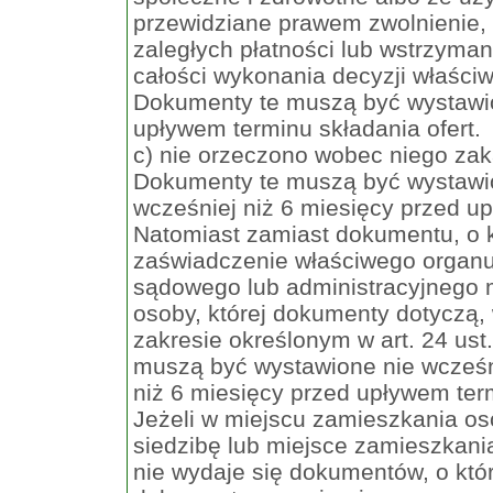
przewidziane prawem zwolnienie, 
zaległych płatności lub wstrzyman
całości wykonania decyzji właści
Dokumenty te muszą być wystawio
upływem terminu składania ofert.
c) nie orzeczono wobec niego zak
Dokumenty te muszą być wystawi
wcześniej niż 6 miesięcy przed up
Natomiast zamiast dokumentu, o 
zaświadczenie właściwego organ
sądowego lub administracyjnego 
osoby, której dokumenty dotyczą,
zakresie określonym w art. 24 ust
muszą być wystawione nie wcześn
niż 6 miesięcy przed upływem term
Jeżeli w miejscu zamieszkania o
siedzibę lub miejsce zamieszkani
nie wydaje się dokumentów, o któ