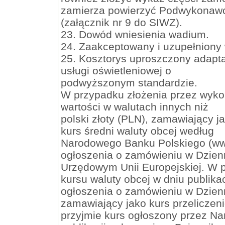
zamierza powierzyć Podwykona
(załącznik nr 9 do SIWZ).
23. Dowód wniesienia wadium.
24. Zaakceptowany i uzupełniony 
25. Kosztorys uproszczony adapta
usługi oświetleniowej o
podwyższonym standardzie.
W przypadku złożenia przez wyk
wartości w walutach innych niż
polski złoty (PLN), zamawiający j
kurs średni waluty obcej według
Narodowego Banku Polskiego (www
ogłoszenia o zamówieniu w Dzien
Urzędowym Unii Europejskiej. W 
kursu waluty obcej w dniu publikac
ogłoszenia o zamówieniu w Dzien
zamawiający jako kurs przeliczen
przyjmie kurs ogłoszony przez Na