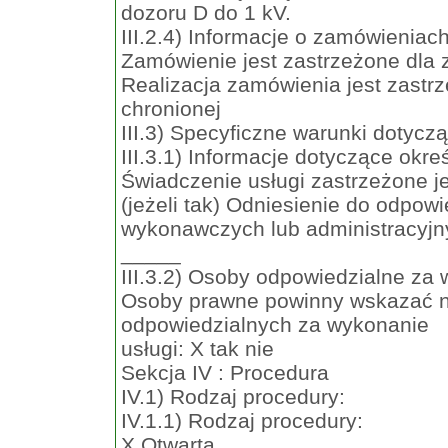
dozoru D do 1 kV.
III.2.4) Informacje o zamówieniach
Zamówienie jest zastrzeżone dla 
Realizacja zamówienia jest zast
chronionej
III.3) Specyficzne warunki dotycz
III.3.1) Informacje dotyczące okr
Świadczenie usługi zastrzeżone je
(jeżeli tak) Odniesienie do odpo
wykonawczych lub administracyjn
_____
III.3.2) Osoby odpowiedzialne za 
Osoby prawne powinny wskazać n
odpowiedzialnych za wykonanie
usługi: X tak nie
Sekcja IV : Procedura
IV.1) Rodzaj procedury:
IV.1.1) Rodzaj procedury:
X Otwarta