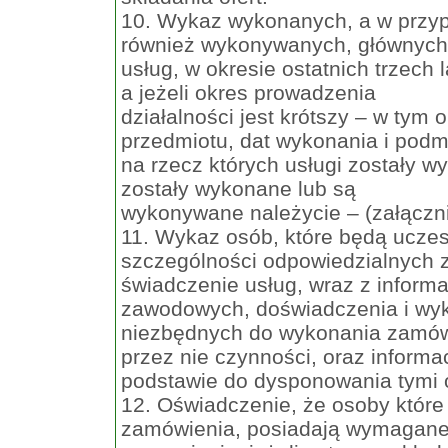
10. Wykaz wykonanych, a w przyp
również wykonywanych, głównych
usług, w okresie ostatnich trzech 
a jeżeli okres prowadzenia
działalności jest krótszy – w tym 
przedmiotu, dat wykonania i podm
na rzecz których usługi zostały 
zostały wykonane lub są
wykonywane należycie – (załączni
11. Wykaz osób, które będą ucze
szczególności odpowiedzialnych 
świadczenie usług, wraz z informac
zawodowych, doświadczenia i wyk
niezbędnych do wykonania zamów
przez nie czynności, oraz informa
podstawie do dysponowania tymi o
12. Oświadczenie, że osoby które 
zamówienia, posiadają wymagan