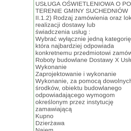
USŁUGA OŚWIETLENIOWA O P
TERENIE GMINY SUCHEDNIÓW
II.1.2) Rodzaj zamówienia oraz lo
realizacji dostawy lub
świadczenia usług :
Wybrać wyłącznie jedną kategorię
która najbardziej odpowiada
konkretnemu przedmiotowi zamów
Roboty budowlane Dostawy X Usł
Wykonanie
Zaprojektowanie i wykonanie
Wykonanie, za pomocą dowolnyc
środków, obiektu budowlanego
odpowiadającego wymogom
określonym przez instytucję
zamawiającą
Kupno
Dzierżawa
Najem