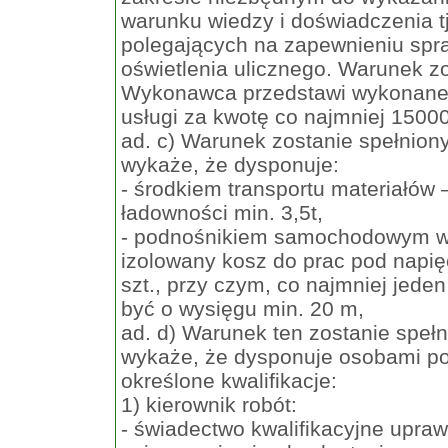
warunku wiedzy i doświadczenia tj
polegających na zapewnieniu spr
oświetlenia ulicznego. Warunek zo
Wykonawca przedstawi wykonane c
usługi za kwotę co najmniej 1500
ad. c) Warunek zostanie spełnio
wykaże, że dysponuje:
- środkiem transportu materiałów –
ładowności min. 3,5t,
- podnośnikiem samochodowym w
izolowany kosz do prac pod napię
szt., przy czym, co najmniej jede
być o wysięgu min. 20 m,
ad. d) Warunek ten zostanie spe
wykaże, że dysponuje osobami po
określone kwalifikacje:
1) kierownik robót:
- świadectwo kwalifikacyjne upraw