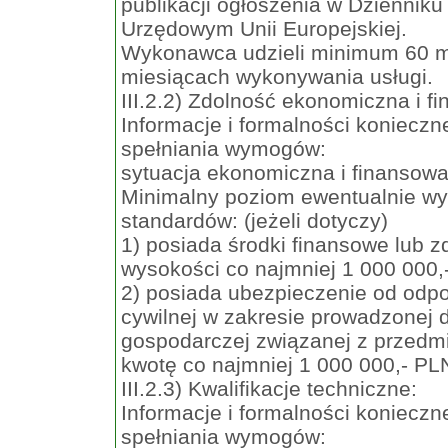
publikacji ogłoszenia w Dzienniku
Urzędowym Unii Europejskiej.
Wykonawca udzieli minimum 60 mi
miesiącach wykonywania usługi.
III.2.2) Zdolność ekonomiczna i f
Informacje i formalności koniecz
spełniania wymogów:
sytuacja ekonomiczna i finansow
Minimalny poziom ewentualnie 
standardów: (jeżeli dotyczy)
1) posiada środki finansowe lub 
wysokości co najmniej 1 000 000,
2) posiada ubezpieczenie od odpo
cywilnej w zakresie prowadzonej d
gospodarczej związanej z przed
kwotę co najmniej 1 000 000,- PL
III.2.3) Kwalifikacje techniczne:
Informacje i formalności koniecz
spełniania wymogów: