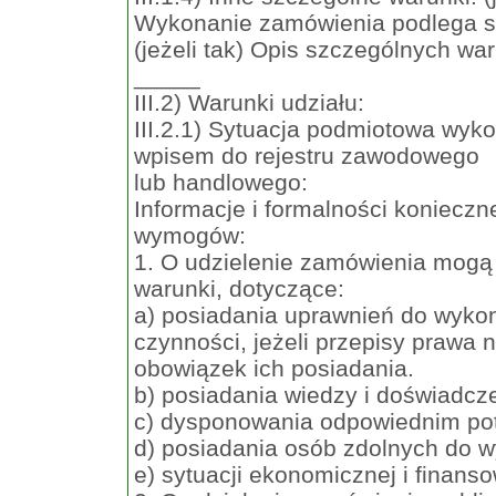
Wykonanie zamówienia podlega s
(jeżeli tak) Opis szczególnych wa
_____
III.2) Warunki udziału:
III.2.1) Sytuacja podmiotowa wy
wpisem do rejestru zawodowego
lub handlowego:
Informacje i formalności koniecz
wymogów:
1. O udzielenie zamówienia mogą 
warunki, dotyczące:
a) posiadania uprawnień do wykon
czynności, jeżeli przepisy prawa 
obowiązek ich posiadania.
b) posiadania wiedzy i doświadcz
c) dysponowania odpowiednim po
d) posiadania osób zdolnych do 
e) sytuacji ekonomicznej i finanso