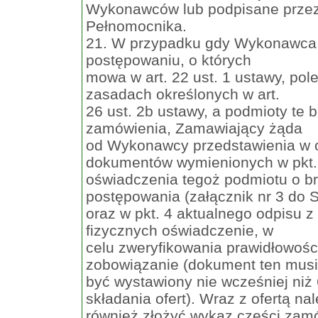
Wykonawców lub podpisane prze
Pełnomocnika.
21. W przypadku gdy Wykonawca 
postępowaniu, o których
mowa w art. 22 ust. 1 ustawy, po
zasadach określonych w art.
26 ust. 2b ustawy, a podmioty te b
zamówienia, Zamawiający żąda
od Wykonawcy przedstawienia w o
dokumentów wymienionych w pkt. 3
oświadczenia tegoż podmiotu o b
postępowania (załącznik nr 3 do 
oraz w pkt. 4 aktualnego odpisu z
fizycznych oświadczenie, w
celu zweryfikowania prawidłowości
zobowiązanie (dokument ten musi
być wystawiony nie wcześniej niż
składania ofert). Wraz z ofertą na
również złożyć wykaz części zam