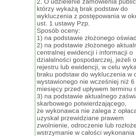
2. O udzielenie zamówienia publ
którzy wykażą brak podstaw do
wykluczenia z postępowania w oko
ust. 1 ustawy Pzp.
Sposób oceny:
1) na podstawie złożonego oświa
2) na podstawie złożonego aktualn
centralnej ewidencji i informacji o
działalności gospodarczej, jeżel
rejestru lub ewidencji, w celu wyk
braku podstaw do wykluczenia w op
wystawionego nie wcześniej niż 6
miesięcy przed upływem terminu s
3) na podstawie aktualnego zaśw
skarbowego potwierdzającego,
że wykonawca nie zalega z opłac
uzyskał przewidziane prawem
zwolnienie, odroczenie lub rozłoże
wstrzymanie w całości wykonania 