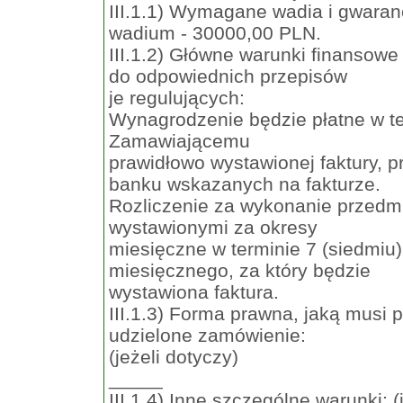
III.1.1) Wymagane wadia i gwarancj
wadium - 30000,00 PLN.
III.1.2) Główne warunki finansowe 
do odpowiednich przepisów
je regulujących:
Wynagrodzenie będzie płatne w te
Zamawiającemu
prawidłowo wystawionej faktury,
banku wskazanych na fakturze.
Rozliczenie za wykonanie przedm
wystawionymi za okresy
miesięczne w terminie 7 (siedmiu
miesięcznego, za który będzie
wystawiona faktura.
III.1.3) Forma prawna, jaką musi 
udzielone zamówienie:
(jeżeli dotyczy)
_____
III.1.4) Inne szczególne warunki: (