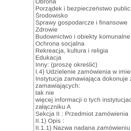
Obrona
Porządek i bezpieczeństwo publi
Środowisko
Sprawy gospodarcze i finansowe
Zdrowie
Budownictwo i obiekty komunalne
Ochrona socjalna
Rekreacja, kultura i religia
Edukacja
Inny: (proszę określić)
I.4) Udzielenie zamówienia w imie
Instytucja zamawiająca dokonuje z
zamawiających:
tak nie
więcej informacji o tych instytu
załączniku A
Sekcja II : Przedmiot zamówienia
II.1) Opis :
II.1.1) Nazwa nadana zamówieniu 