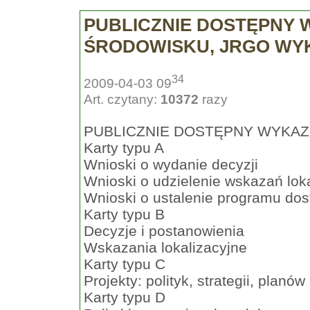
PUBLICZNIE DOSTĘPNY 
ŚRODOWISKU, JRGO WYK
34
2009-04-03 09
Art. czytany:
10372
razy
PUBLICZNIE DOSTĘPNY WYKA
Karty typu A
Wnioski o wydanie decyzji
Wnioski o udzielenie wskazań lok
Wnioski o ustalenie programu d
Karty typu B
Decyzje i postanowienia
Wskazania lokalizacyjne
Karty typu C
Projekty: polityk, strategii, plan
Karty typu D