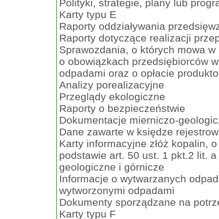
Polityki, strategie, plany lub prog
Karty typu E
Raporty oddziaływania przedsięwz
Raporty dotyczące realizacji prze
Sprawozdania, o których mowa w ar
o obowiązkach przedsiębiorców w
odpadami oraz o opłacie produkto
Analizy porealizacyjne
Przeglądy ekologiczne
Raporty o bezpieczeństwie
Dokumentacje mierniczo-geologic
Dane zawarte w księdze rejestrow
Karty informacyjne złóż kopalin,
podstawie art. 50 ust. 1 pkt.2 lit.
geologiczne i górnicze
Informacje o wytwarzanych odpa
wytworzonymi odpadami
Dokumenty sporządzane na potrz
Karty typu F