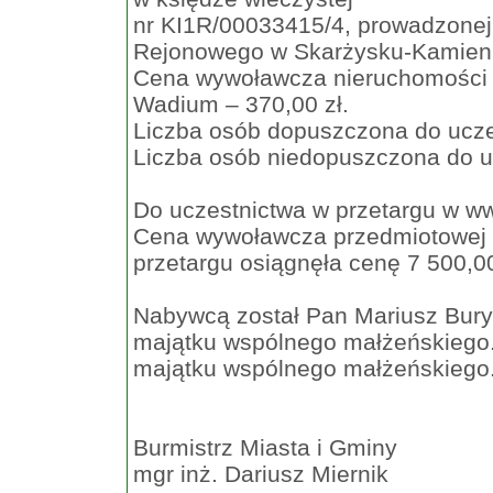
nr KI1R/00033415/4, prowadzonej
Rejonowego w Skarżysku-Kamien
Cena wywoławcza nieruchomości –
Wadium – 370,00 zł.
Liczba osób dopuszczona do ucze
Liczba osób niedopuszczona do uc
Do uczestnictwa w przetargu w ww. 
Cena wywoławcza przedmiotowej n
przetargu osiągnęła cenę 7 500,00
Nabywcą został Pan Mariusz Bury
majątku wspólnego małżeńskiego.
majątku wspólnego małżeńskiego
Burmistrz Miasta i Gminy
mgr inż. Dariusz Miernik