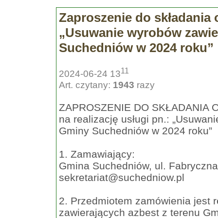
Zaproszenie do składania of
„Usuwanie wyrobów zawier
Suchedniów w 2024 roku”
11
2024-06-24 13
Art. czytany:
1943
razy
ZAPROSZENIE DO SKŁADANIA 
na realizację usługi pn.: „Usuwan
Gminy Suchedniów w 2024 roku”
1. Zamawiający:
Gmina Suchedniów, ul. Fabryczna 
sekretariat@suchedniow.pl
2. Przedmiotem zamówienia jest r
zawierających azbest z terenu G