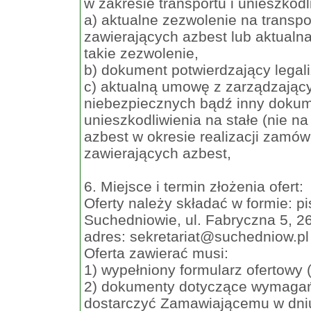
w zakresie transportu i unieszkodl
a) aktualne zezwolenie na transp
zawierających azbest lub aktualn
takie zezwolenie,
b) dokument potwierdzający lega
c) aktualną umowę z zarządzają
niebezpiecznych bądź inny dokume
unieszkodliwienia na stałe (nie
azbest w okresie realizacji zamów
zawierających azbest,
6. Miejsce i termin złożenia ofert:
Oferty należy składać w formie: 
Suchedniowie, ul. Fabryczna 5, 2
adres:
sekretariat@suchedniow.pl
Oferta zawierać musi:
1) wypełniony formularz ofertowy 
2) dokumenty dotyczące wymagań 
dostarczyć Zamawiającemu w dni