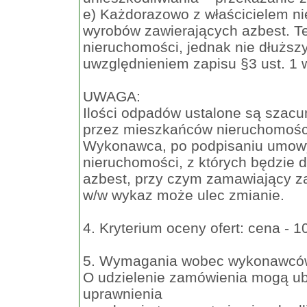
e) Każdorazowo z właścicielem ni
wyrobów zawierających azbest. Te
nieruchomości, jednak nie dłuższy
uwzględnieniem zapisu §3 ust. 1
UWAGA:
Ilości odpadów ustalone są szac
przez mieszkańców nieruchomośc
Wykonawca, po podpisaniu umow
nieruchomości, z których będzie
azbest, przy czym zamawiający zas
w/w wykaz może ulec zmianie.
4. Kryterium oceny ofert: cena - 
5. Wymagania wobec wykonawców 
O udzielenie zamówienia mogą ub
uprawnienia