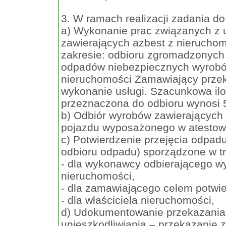
3. W ramach realizacji zadania d
a) Wykonanie prac związanych z 
zawierających azbest z nierucho
zakresie: odbioru zgromadzonych
odpadów niebezpiecznych wyrobó
nieruchomości Zamawiający prze
wykonanie usługi. Szacunkowa il
przeznaczona do odbioru wynosi 
b) Odbiór wyrobów zawierających
pojazdu wyposażonego w atestow
c) Potwierdzenie przejęcia odpadu
odbioru odpadu) sporządzone w t
- dla wykonawcy odbierającego wy
nieruchomości,
- dla zamawiającego celem potwie
- dla właściciela nieruchomości,
d) Udokumentowanie przekazania
unieszkodliwiania – przekazanie