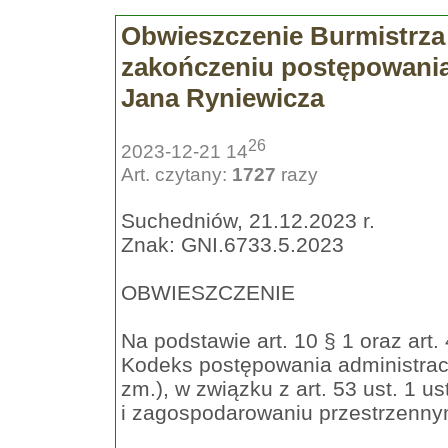
Obwieszczenie Burmistrza
zakończeniu postępowani
Jana Ryniewicza
26
2023-12-21 14
Art. czytany:
1727
razy
Suchedniów, 21.12.2023 r.
Znak: GNI.6733.5.2023
OBWIESZCZENIE
Na podstawie art. 10 § 1 oraz art.
Kodeks postępowania administracyj
zm.), w związku z art. 53 ust. 1 
i zagospodarowaniu przestrzennym (