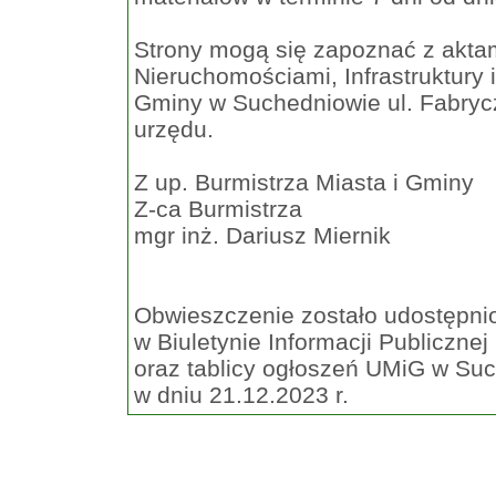
Strony mogą się zapoznać z akta
Nieruchomościami, Infrastruktury
Gminy w Suchedniowie ul. Fabrycz
urzędu.
Z up. Burmistrza Miasta i Gminy
Z-ca Burmistrza
mgr inż. Dariusz Miernik
Obwieszczenie zostało udostępni
w Biuletynie Informacji Publicznej
oraz tablicy ogłoszeń UMiG w Su
w dniu 21.12.2023 r.