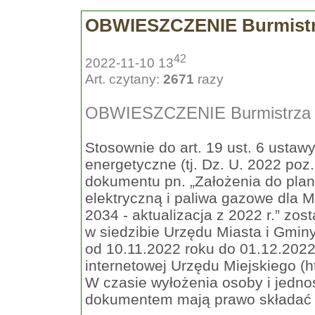
OBWIESZCZENIE Burmistrz
42
2022-11-10 13
Art. czytany:
2671
razy
OBWIESZCZENIE Burmistrza M
Stosownie do art. 19 ust. 6 ustawy
energetyczne (tj. Dz. U. 2022 poz
dokumentu pn. „Założenia do plan
elektryczną i paliwa gazowe dla 
2034 - aktualizacja z 2022 r.” zo
w siedzibie Urzędu Miasta i Gmin
od 10.11.2022 roku do 01.12.2022 
internetowej Urzędu Miejskiego (h
W czasie wyłożenia osoby i jedno
dokumentem mają prawo składać wn