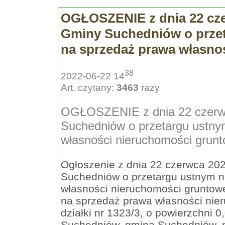
OGŁOSZENIE z dnia 22 czer
Gminy Suchedniów o prze
na sprzedaż prawa własno
38
2022-06-22 14
Art. czytany:
3463
razy
OGŁOSZENIE z dnia 22 czerwca
Suchedniów o przetargu ustny
własności nieruchomości grunt
Ogłoszenie z dnia 22 czerwca 202
Suchedniów o przetargu ustnym 
własności nieruchomości gruntowe
na sprzedaż prawa własności nier
działki nr 1323/3, o powierzchni 
Suchedniów, gmina Suchedniów, pr