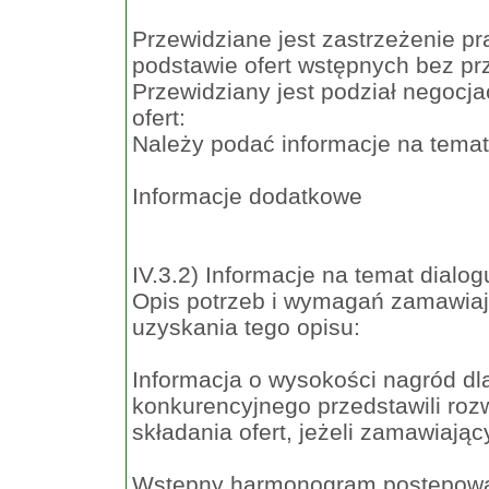
Przewidziane jest zastrzeżenie p
podstawie ofert wstępnych bez pr
Przewidziany jest podział negocjac
ofert:
Należy podać informacje na temat
Informacje dodatkowe
IV.3.2) Informacje na temat dialo
Opis potrzeb i wymagań zamawiaj
uzyskania tego opisu:
Informacja o wysokości nagród d
konkurencyjnego przedstawili ro
składania ofert, jeżeli zamawiają
Wstępny harmonogram postępowa