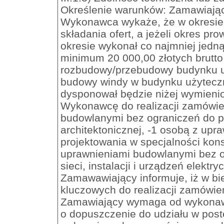
Określenie warunków: Zamawiający
Wykonawca wykaże, że w okresie 
składania ofert, a jeżeli okres pr
okresie wykonał co najmniej jedn
minimum 20 000,00 złotych brutt
rozbudowy/przebudowy budynku uż
budowy windy w budynku użyteczn
dysponował będzie niżej wymieni
Wykonawcę do realizacji zamówie
budowlanymi bez ograniczeń do p
architektonicznej, -1 osobą z up
projektowania w specjalności kons
uprawnieniami budowlanymi bez o
sieci, instalacji i urządzeń elekt
Zamawawiający informuje, iż w b
kluczowych do realizacji zamówien
Zamawiający wymaga od wykonawc
o dopuszczenie do udziału w post