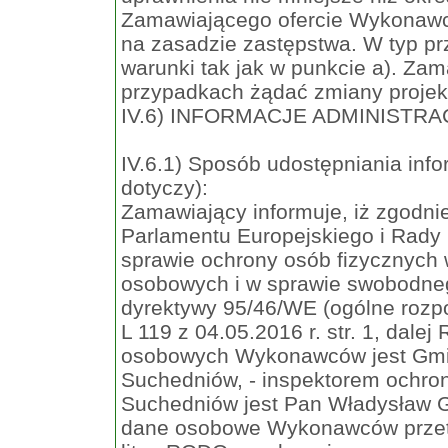
Zamawiającego ofercie Wykonawcy
na zasadzie zastępstwa. W typ p
warunki tak jak w punkcie a). Z
przypadkach żądać zmiany projek
IV.6) INFORMACJE ADMINISTR
IV.6.1) Sposób udostępniania info
dotyczy):
Zamawiający informuje, iż zgodnie 
Parlamentu Europejskiego i Rady 
sprawie ochrony osób fizycznych
osobowych i w sprawie swobodneg
dyrektywy 95/46/WE (ogólne rozp
L 119 z 04.05.2016 r. str. 1, dal
osobowych Wykonawców jest Gmin
Suchedniów, - inspektorem ochr
Suchedniów jest Pan Władysław Gr
dane osobowe Wykonawców przetwa