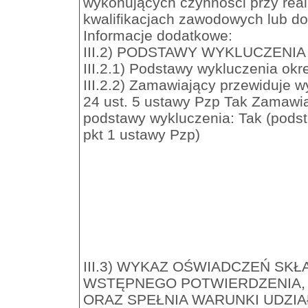
wykonujących czynności przy real
kwalifikacjach zawodowych lub do
Informacje dodatkowe:
III.2) PODSTAWY WYKLUCZENIA
III.2.1) Podstawy wykluczenia okr
III.2.2) Zamawiający przewiduje 
24 ust. 5 ustawy Pzp Tak Zamawia
podstawy wykluczenia: Tak (podst
pkt 1 ustawy Pzp)
III.3) WYKAZ OŚWIADCZEŃ S
WSTĘPNEGO POTWIERDZENIA, 
ORAZ SPEŁNIA WARUNKI UDZI