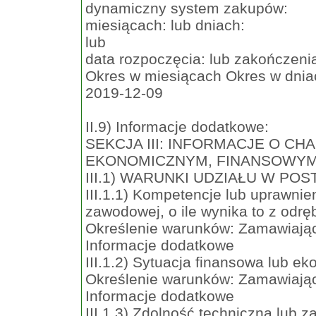
dynamiczny system zakupów:
miesiącach: lub dniach:
lub
data rozpoczęcia: lub zakończeni
Okres w miesiącach Okres w dnia
2019-12-09
II.9) Informacje dodatkowe:
SEKCJA III: INFORMACJE O C
EKONOMICZNYM, FINANSOWYM
III.1) WARUNKI UDZIAŁU W PO
III.1.1) Kompetencje lub uprawnie
zawodowej, o ile wynika to z odr
Określenie warunków: Zamawiając
Informacje dodatkowe
III.1.2) Sytuacja finansowa lub e
Określenie warunków: Zamawiając
Informacje dodatkowe
III.1.3) Zdolność techniczna lub