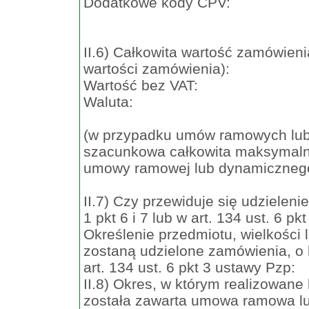
Dodatkowe kody CPV:
II.6) Całkowita wartość zamówieni
wartości zamówienia):
Wartość bez VAT:
Waluta:
(w przypadku umów ramowych lu
szacunkowa całkowita maksymaln
umowy ramowej lub dynamiczneg
II.7) Czy przewiduje się udzielen
1 pkt 6 i 7 lub w art. 134 ust. 6 p
Określenie przedmiotu, wielkości
zostaną udzielone zamówienia, o k
art. 134 ust. 6 pkt 3 ustawy Pzp:
II.8) Okres, w którym realizowane
została zawarta umowa ramowa lub