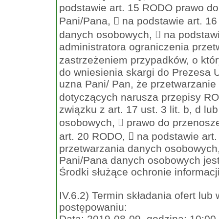
podstawie art. 15 RODO prawo d
Pani/Pana,  na podstawie art. 
danych osobowych,  na podstawi
administratora ograniczenia prze
zastrzeżeniem przypadków, o któ
do wniesienia skargi do Prezesa
uzna Pani/ Pan, że przetwarzani
dotyczących narusza przepisy ROD
związku z art. 17 ust. 3 lit. b, d
osobowych,  prawo do przenosz
art. 20 RODO,  na podstawie ar
przetwarzania danych osobowych,
Pani/Pana danych osobowych jest a
Środki służące ochronie informac
IV.6.2) Termin składania ofert lu
postępowaniu:
Data: 2019-08-09, godzina: 10:00,