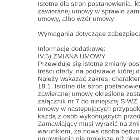
Istotne dla stron postanowienia, 
zawieranej umowy w sprawie zamó
umowy, albo wzór umowy:
Wymagania dotyczące zabezpiecz
Informacje dodatkowe:
IV.5) ZMIANA UMOWY
Przewiduje się istotne zmiany po
treści oferty, na podstawie któr
Należy wskazać zakres, charakte
18.1. Istotne dla stron postanowi
zawieranej umowy określone zost
załącznik nr 7 do niniejszej SIW
umowy w następujących przypadk
każdą z osób wykonujących prze
Zamawiający musi wyrazić na zmi
warunkiem, że nowa osoba będzie 
uprawnienia nie mniejsze niż okre