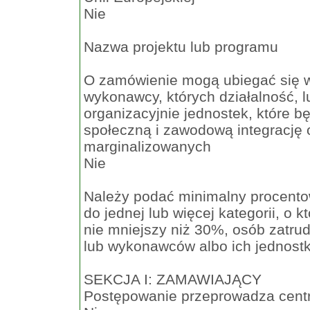
Nie
Nazwa projektu lub programu
O zamówienie mogą ubiegać się wy
wykonawcy, których działalność, 
organizacyjnie jednostek, które 
społeczną i zawodową integrację
marginalizowanych
Nie
Należy podać minimalny procento
do jednej lub więcej kategorii, o 
nie mniejszy niż 30%, osób zatru
lub wykonawców albo ich jednostk
SEKCJA I: ZAMAWIAJĄCY
Postępowanie przeprowadza cent