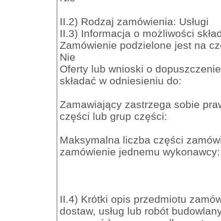
II.2) Rodzaj zamówienia: Usługi
II.3) Informacja o możliwości skła
Zamówienie podzielone jest na cz
Nie
Oferty lub wnioski o dopuszczeni
składać w odniesieniu do:
Zamawiający zastrzega sobie praw
części lub grup części:
Maksymalna liczba części zamówi
zamówienie jednemu wykonawcy:
II.4) Krótki opis przedmiotu zamówi
dostaw, usług lub robót budowlany