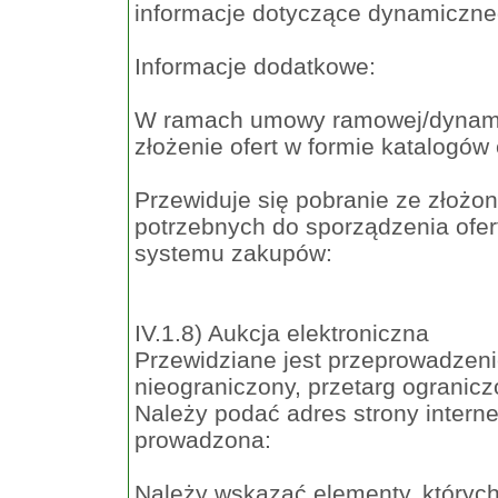
informacje dotyczące dynamiczn
Informacje dodatkowe:
W ramach umowy ramowej/dynami
złożenie ofert w formie katalogów
Przewiduje się pobranie ze złożon
potrzebnych do sporządzenia of
systemu zakupów:
IV.1.8) Aukcja elektroniczna
Przewidziane jest przeprowadzenie
nieograniczony, przetarg ogranicz
Należy podać adres strony interne
prowadzona:
Należy wskazać elementy, których