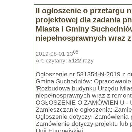
II ogłoszenie o przetargu
projektowej dla zadania 
Miasta i Gminy Suchednió
niepełnosprawnych wraz z
05
2019-08-01 13
Art. czytany:
5122
razy
Ogłoszenie nr 581354-N-2019 z dn
Gmina Suchedniów: Opracowanie d
'Rozbudowa budynku Urzędu Mias
niepełnosprawnych wraz z remont
OGŁOSZENIE O ZAMÓWIENIU - U
Zamieszczanie ogłoszenia: Zami
Ogłoszenie dotyczy: Zamówienia 
Zamówienie dotyczy projektu lub
Unii Europejskiej