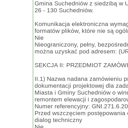
Gmina Suchedniów z siedzibą w Ur
26 - 130 Suchedniów.
Komunikacja elektroniczna wymaga
formatów plików, które nie są ogó
Nie
Nieograniczony, pełny, bezpośredn
można uzyskać pod adresem: (U
SEKCJA II: PRZEDMIOT ZAMÓW
II.1) Nazwa nadana zamówieniu 
dokumentacji projektowej dla za
Miasta i Gminy Suchedniów o win
remontem elewacji i zagospodaro
Numer referencyjny: GNI.271.6.2
Przed wszczęciem postępowania 
dialog techniczny
Nie