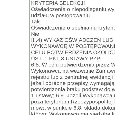
KRYTERIA SELEKCJI
Oświadczenie o niepodleganiu wy
udziału w postępowaniu
Tak
Oświadczenie o spełnianiu kryteri
Nie
III.4) WYKAZ OŚWIADCZEŃ LU
WYKONAWCĘ W POSTĘPOWANI
CELU POTWIERDZENIA OKOLICZ
UST. 1 PKT 3 USTAWY PZP:
6.8. W celu potwierdzenia przez
Wykonawca na wezwanie Zamawiaj
rejestru lub z centralnej ewidencji
jeżeli odrębne przepisy wymagają 
potwierdzenia braku podstaw do wy
1 ustawy; 6.9. Jeżeli Wykonawca 
poza terytorium Rzeczypospolitej
mowa w punkcie 6.8. składa doku
którym Wykonawca ma siedzibę lu