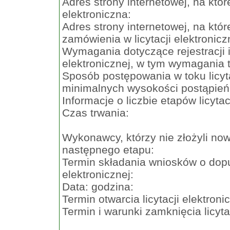
Adres strony internetowej, na któr
elektroniczna:
Adres strony internetowej, na któr
zamówienia w licytacji elektronicz
Wymagania dotyczące rejestracji i
elektronicznej, w tym wymagania 
Sposób postępowania w toku licyta
minimalnych wysokości postąpień
Informacje o liczbie etapów licytacj
Czas trwania:
Wykonawcy, którzy nie złożyli no
następnego etapu:
Termin składania wniosków o dopus
elektronicznej:
Data: godzina:
Termin otwarcia licytacji elektroni
Termin i warunki zamknięcia licytac