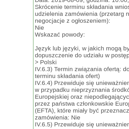
Skrócenie terminu składania wnio
udzielenia zamówienia (przetarg n
negocjacje z ogłoszeniem):
Nie
Wskazać powody:
Język lub języki, w jakich mogą b
dopuszczenie do udziału w postę
> Polski
IV.6.3) Termin związania ofertą: 
terminu składania ofert)
IV.6.4) Przewiduje się unieważni
w przypadku nieprzyznania środk
Europejskiej oraz niepodlegający
przez państwa członkowskie Eur
(EFTA), które miały być przeznacz
zamówienia: Nie
IV.6.5) Przewiduje się unieważni