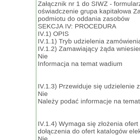
Załącznik nr 1 do SIWZ - formular
oświadczenie grupa kapitałowa Za
podmiotu do oddania zasobów
SEKCJA IV: PROCEDURA
IV.1) OPIS
IV.1.1) Tryb udzielenia zamówieni
IV.1.2) Zamawiający żąda wniesie
Nie
Informacja na temat wadium
IV.1.3) Przewiduje się udzielenie
Nie
Należy podać informacje na temat 
IV.1.4) Wymaga się złożenia ofert
dołączenia do ofert katalogów ele
Nie