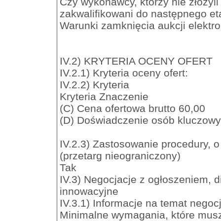
Czy wykonawcy, którzy nie złożyl
zakwalifikowani do następnego et
Warunki zamknięcia aukcji elektro
IV.2) KRYTERIA OCENY OFERT
IV.2.1) Kryteria oceny ofert:
IV.2.2) Kryteria
Kryteria Znaczenie
(C) Cena ofertowa brutto 60,00
(D) Doświadczenie osób kluczowyc
IV.2.3) Zastosowanie procedury, o
(przetarg nieograniczony)
Tak
IV.3) Negocjacje z ogłoszeniem, d
innowacyjne
IV.3.1) Informacje na temat negoc
Minimalne wymagania, które muszą