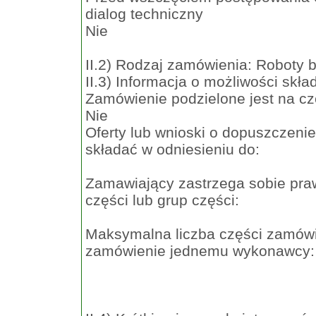
dialog techniczny
Nie
II.2) Rodzaj zamówienia: Roboty
II.3) Informacja o możliwości skła
Zamówienie podzielone jest na cz
Nie
Oferty lub wnioski o dopuszczeni
składać w odniesieniu do:
Zamawiający zastrzega sobie praw
części lub grup części:
Maksymalna liczba części zamówi
zamówienie jednemu wykonawcy: