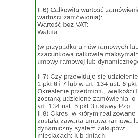
II.6) Całkowita wartość zamówieni
wartości zamówienia):
Wartość bez VAT:
Waluta:
(w przypadku umów ramowych lu
szacunkowa całkowita maksymaln
umowy ramowej lub dynamiczneg
II.7) Czy przewiduje się udzielen
1 pkt 6 i 7 lub w art. 134 ust. 6 p
Określenie przedmiotu, wielkości
zostaną udzielone zamówienia, o k
art. 134 ust. 6 pkt 3 ustawy Pzp:
II.8) Okres, w którym realizowane
została zawarta umowa ramowa lub
dynamiczny system zakupów:
miesiącach: lub dniach: