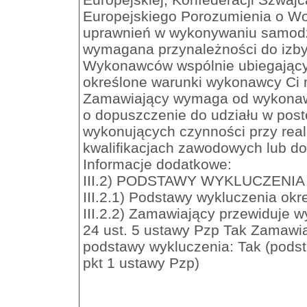
Europejskiego Porozumienia o Wo
uprawnień w wykonywaniu samodzie
wymagana przynależności do iz
Wykonawców wspólnie ubiegającyc
określone warunki wykonawcy Ci 
Zamawiający wymaga od wykonawc
o dopuszczenie do udziału w post
wykonujących czynności przy real
kwalifikacjach zawodowych lub do
Informacje dodatkowe:
III.2) PODSTAWY WYKLUCZENIA
III.2.1) Podstawy wykluczenia okr
III.2.2) Zamawiający przewiduje 
24 ust. 5 ustawy Pzp Tak Zamawia
podstawy wykluczenia: Tak (podst
pkt 1 ustawy Pzp)