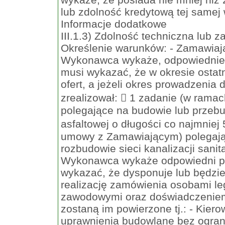
lub zdolność kredytową tej samej
Informacje dodatkowe
III.1.3) Zdolność techniczna lub
Określenie warunków: - Zamawiają
Wykonawca wykaże, odpowiednie
musi wykazać, że w okresie ostat
ofert, a jeżeli okres prowadzenia d
zrealizował:  1 zadanie (w ram
polegające na budowie lub przebu
asfaltowej o długości co najmniej
umowy z Zamawiającym) polegają
rozbudowie sieci kanalizacji sanit
Wykonawca wykaże odpowiedni p
wykazać, że dysponuje lub będzi
realizację zamówienia osobami leg
zawodowymi oraz doświadczeniem o
zostaną im powierzone tj.: - Kie
uprawnienia budowlane bez ogran