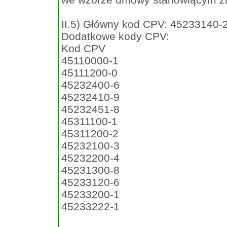
II.5) Główny kod CPV: 45233140-
Dodatkowe kody CPV:
Kod CPV
45110000-1
45111200-0
45232400-6
45232410-9
45232451-8
45311100-1
45311200-2
45232100-3
45232200-4
45231300-8
45233120-6
45233200-1
45233222-1