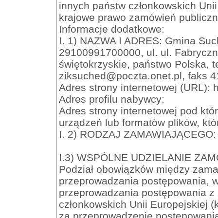
innych państw członkowskich Unii
krajowe prawo zamówień publiczn
Informacje dodatkowe:
I. 1) NAZWA I ADRES: Gmina Such
29100991700000, ul. ul. Fabryczn
świętokrzyskie, państwo Polska, t
ziksuched@poczta.onet.pl
, faks 
Adres strony internetowej (URL): 
Adres profilu nabywcy:
Adres strony internetowej pod kt
urządzeń lub formatów plików, któ
I. 2) RODZAJ ZAMAWIAJĄCEGO: 
I.3) WSPÓLNE UDZIELANIE ZAMÓW
Podział obowiązków między zama
przeprowadzania postępowania, 
przeprowadzania postępowania z
członkowskich Unii Europejskiej (
za przeprowadzenie postępowania,