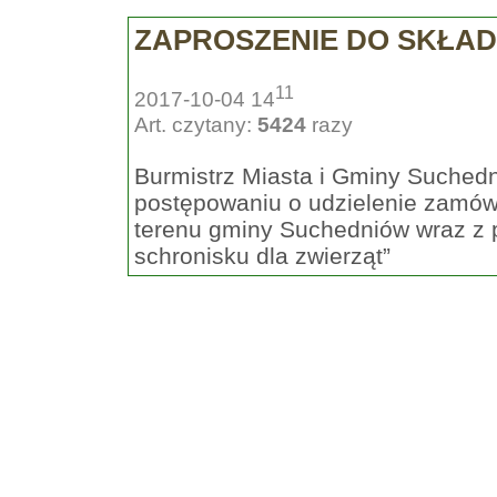
ZAPROSZENIE DO SKŁAD
11
2017-10-04 14
Art. czytany:
5424
razy
Burmistrz Miasta i Gminy Suchedn
postępowaniu o udzielenie zamó
terenu gminy Suchedniów wraz z 
schronisku dla zwierząt”