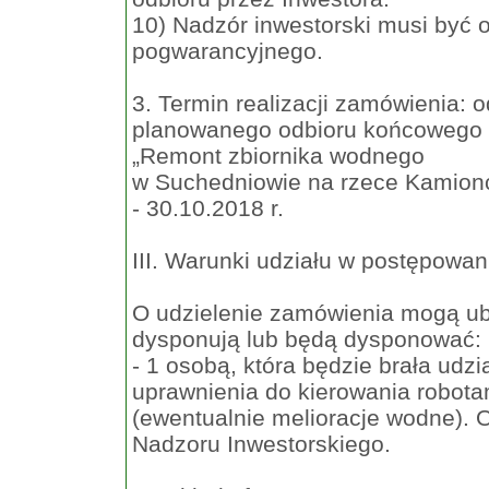
10) Nadzór inwestorski musi być 
pogwarancyjnego.
3. Termin realizacji zamówienia:
planowanego odbioru końcowego 
„Remont zbiornika wodnego
w Suchedniowie na rzece Kamionc
- 30.10.2018 r.
III. Warunki udziału w postępowan
O udzielenie zamówienia mogą ub
dysponują lub będą dysponować:
- 1 osobą, która będzie brała udzi
uprawnienia do kierowania robotam
(ewentualnie melioracje wodne). O
Nadzoru Inwestorskiego.