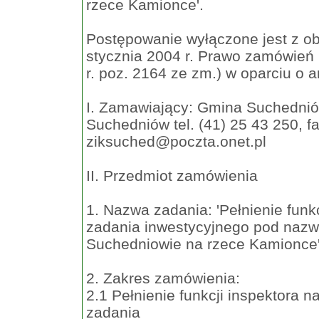
rzece Kamionce'.
Postępowanie wyłączone jest z o
stycznia 2004 r. Prawo zamówień p
r. poz. 2164 ze zm.) w oparciu o ar
I. Zamawiający: Gmina Suchedniów
Suchedniów tel. (41) 25 43 250, fa
ziksuched@poczta.onet.pl
II. Przedmiot zamówienia
1. Nazwa zadania: 'Pełnienie funk
zadania inwestycyjnego pod nazw
Suchedniowie na rzece Kamionce'
2. Zakres zamówienia:
2.1 Pełnienie funkcji inspektora 
zadania