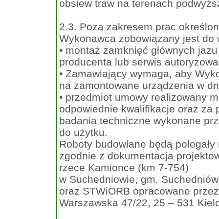
obsiew traw na terenach podwyżs
2.3. Poza zakresem prac określ
Wykonawca zobowiązany jest do 
• montaż zamknięć głównych jazu
producenta lub serwis autoryzowa
• Zamawiający wymaga, aby Wyko
na zamontowane urządzenia w dni
• przedmiot umowy realizowany mu
odpowiednie kwalifikacje oraz z
badania techniczne wykonane pr
do użytku.
Roboty budowlane będą polegały 
zgodnie z dokumentacja projektow
rzece Kamionce (km 7-754)
w Suchedniowie, gm. Suchedniów, 
oraz STWiORB opracowane przez 
Warszawska 47/22, 25 – 531 Kielc