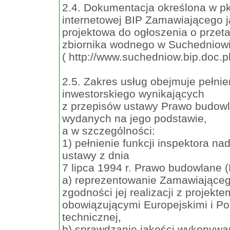
2.4. Dokumentacja określona w pkt
internetowej BIP Zamawiającego j
projektowa do ogłoszenia o prze
zbiornika wodnego w Suchedniow
( http://www.suchedniow.bip.doc.
2.5. Zakres usług obejmuje pełnie
inwestorskiego wynikających
z przepisów ustawy Prawo budow
wydanych na jego podstawie,
a w szczególności:
1) pełnienie funkcji inspektora na
ustawy z dnia
7 lipca 1994 r. Prawo budowlane (D
a) reprezentowanie Zamawiająceg
zgodności jej realizacji z projek
obowiązującymi Europejskimi i P
technicznej,
b) sprawdzanie jakości wykonyw