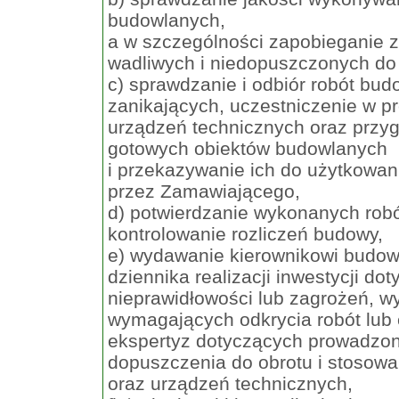
budowlanych,
a w szczególności zapobieganie
wadliwych i niedopuszczonych do
c) sprawdzanie i odbiór robót bud
zanikających, uczestniczenie w pr
urządzeń technicznych oraz przyg
gotowych obiektów budowlanych
i przekazywanie ich do użytkowan
przez Zamawiającego,
d) potwierdzanie wykonanych robó
kontrolowanie rozliczeń budowy,
e) wydawanie kierownikowi budo
dziennika realizacji inwestycji d
nieprawidłowości lub zagrożeń, w
wymagających odkrycia robót lub 
ekspertyz dotyczących prowadzo
dopuszczenia do obrotu i stosow
oraz urządzeń technicznych,