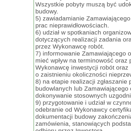
Wszystkie pobyty muszą być udo
budowy.
5) zawiadamianie Zamawiającego n
prac nieprawidłowościach.
6) udział w spotkaniach organiz
dotyczących realizacji zadania ora
przez Wykonawcę robót.
7) informowanie Zamawiającego o
mieć wpływ na terminowość oraz
Wykonawcę inwestycji robót oraz
o zaistnieniu okoliczności nieprz
8) na etapie realizacji zgłaszani
budowlanych lub Zamawiającego d
dokonywanie stosownych uzgodnie
9) przygotowanie i udział w czyn
odebranie od Wykonawcy certyfika
dokumentacji budowy zakończenia
zamówienia, stanowiących podsta
odbioru przez Inwestora.