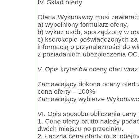
IV. Skład oferty
Oferta Wykonawcy musi zawierać
a) wypełniony formularz oferty,
b) wykaz osób, sporządzony w opar
c) kserokopie poświadczonych za
informacją o przynależności do 
z posiadaniem ubezpieczenia OC
V. Opis kryteriów oceny ofert wra
Zamawiający dokona oceny ofert w
cena oferty – 100%
Zamawiający wybierze Wykonawcę,
VI. Opis sposobu obliczenia ceny 
1. Cenę oferty brutto należy poda
dwóch miejscu po przecinku.
2. Łączna cena oferty musi obej