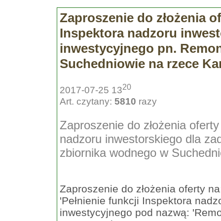
Zaproszenie do złożenia ofe
Inspektora nadzoru inwest
inwestycyjnego pn. Remon
Suchedniowie na rzece Ka
20
2017-07-25 13
Art. czytany:
5810
razy
Zaproszenie do złożenia oferty 
nadzoru inwestorskiego dla za
zbiornika wodnego w Suchedni
Zaproszenie do złożenia oferty na
'Pełnienie funkcji Inspektora nad
inwestycyjnego pod nazwą: 'Remo