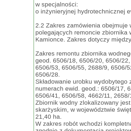
w specjalności:
o inżynieryjnej hydrotechnicznej 
2.2 Zakres zamówienia obejmuje 
polegających remoncie zbiornika
Kamionce. Zakres dotyczy między
Zakres remontu zbiornika wodnego
geod. 6506/18, 6506/20, 6506/22,
6506/53, 6506/55, 2688/9, 6506/5
6506/28.
Składowanie urobku wydobytego z 
numerach ewid. geod.: 6506/17, 6
6506/41, 6506/58, 4662/11, 2658/
Zbiornik wodny zlokalizowany jes
skarżyskim, w województwie święt
21,40 ha.
W zakres robót wchodzi kompletna
zgodnie z dokumentacją projekto