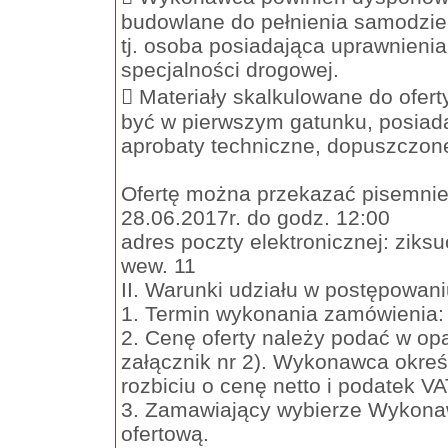
budowlane do pełnienia samodziel
tj. osoba posiadająca uprawnieni
specjalności drogowej.
 Materiały skalkulowane do ofert
być w pierwszym gatunku, posiad
aprobaty techniczne, dopuszczon
Ofertę można przekazać pisemnie/
28.06.2017r. do godz. 12:00
adres poczty elektronicznej:
ziksu
wew. 11
II. Warunki udziału w postępowani
1. Termin wykonania zamówienia: 
2. Cenę oferty należy podać w opa
załącznik nr 2). Wykonawca okreś
rozbiciu o cenę netto i podatek VA
3. Zamawiający wybierze Wykonaw
ofertową.