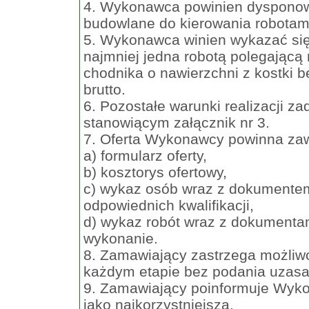
4. Wykonawca powinien dysponow
budowlane do kierowania robotami
5. Wykonawca winien wykazać się 
najmniej jedna robotą polegając
chodnika o nawierzchni z kostki b
brutto.
6. Pozostałe warunki realizacji 
stanowiącym załącznik nr 3.
7. Oferta Wykonawcy powinna zaw
a) formularz oferty,
b) kosztorys ofertowy,
c) wykaz osób wraz z dokumente
odpowiednich kwalifikacji,
d) wykaz robót wraz z dokumentam
wykonanie.
8. Zamawiający zastrzega możliw
każdym etapie bez podania uzasa
9. Zamawiający poinformuje Wyko
jako najkorzystniejsza.