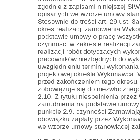
zgodnie z zapisami niniejszej SI
opisanych we wzorze umowy stano
Stosownie do treści art. 29 ust.
okres realizacji zamówienia Wyk
podstawie umowy o pracę wszystk
czynności w zakresie realizacji z
realizacji robót dotyczących wyko
pracowników niezbędnych do wyk
uwzględnieniu terminu wykonania
projektowej określa Wykonawca. 
przed zakończeniem tego okres
zobowiązuje się do niezwłocznego 
2.10. Z tytułu niespełnienia pr
zatrudnienia na podstawie umow
punkcie 2.9. czynności Zamawiają
obowiązku zapłaty przez Wykona
we wzorze umowy stanowiącej załą