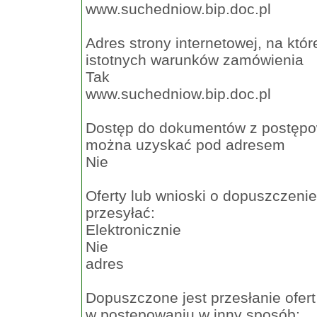
www.suchedniow.bip.doc.pl
Adres strony internetowej, na któ
istotnych warunków zamówienia
Tak
www.suchedniow.bip.doc.pl
Dostęp do dokumentów z postępowa
można uzyskać pod adresem
Nie
Oferty lub wnioski o dopuszczeni
przesyłać:
Elektronicznie
Nie
adres
Dopuszczone jest przesłanie ofer
w postępowaniu w inny sposób: