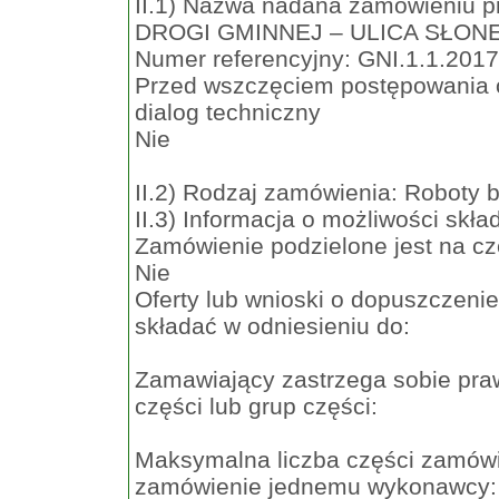
II.1) Nazwa nadana zamówieniu
DROGI GMINNEJ – ULICA SŁON
Numer referencyjny: GNI.1.1.2017
Przed wszczęciem postępowania 
dialog techniczny
Nie
II.2) Rodzaj zamówienia: Roboty
II.3) Informacja o możliwości skła
Zamówienie podzielone jest na cz
Nie
Oferty lub wnioski o dopuszczeni
składać w odniesieniu do:
Zamawiający zastrzega sobie praw
części lub grup części:
Maksymalna liczba części zamówi
zamówienie jednemu wykonawcy: