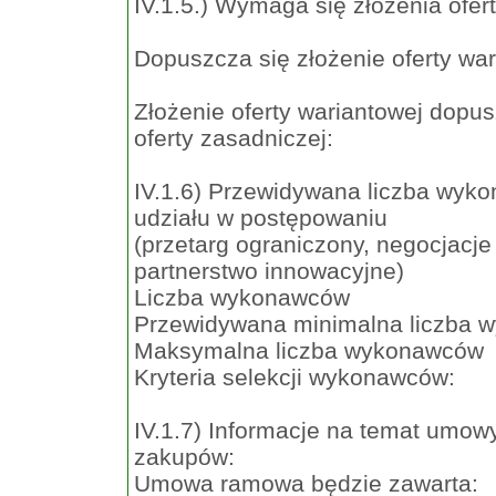
IV.1.5.) Wymaga się złożenia ofer
Dopuszcza się złożenie oferty war
Złożenie oferty wariantowej dopu
oferty zasadniczej:
IV.1.6) Przewidywana liczba wyko
udziału w postępowaniu
(przetarg ograniczony, negocjacje
partnerstwo innowacyjne)
Liczba wykonawców
Przewidywana minimalna liczba
Maksymalna liczba wykonawców
Kryteria selekcji wykonawców:
IV.1.7) Informacje na temat umo
zakupów:
Umowa ramowa będzie zawarta: