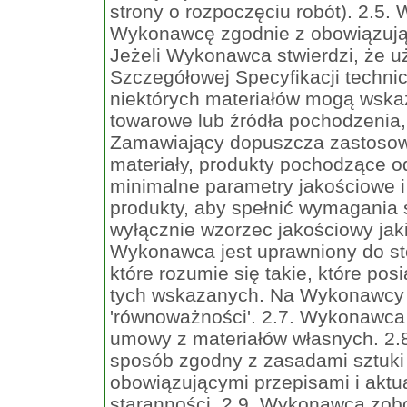
strony o rozpoczęciu robót). 2.5
Wykonawcę zgodnie z obowiązując
Jeżeli Wykonawca stwierdzi, że u
Szczegółowej Specyfikacji techni
niektórych materiałów mogą wska
towarowe lub źródła pochodzenia, 
Zamawiający dopuszcza zastosow
materiały, produkty pochodzące o
minimalne parametry jakościowe 
produkty, aby spełnić wymagania
wyłącznie wzorzec jakościowy ja
Wykonawca jest uprawniony do s
które rozumie się takie, które po
tych wskazanych. Na Wykonawcy
'równoważności'. 2.7. Wykonawca
umowy z materiałów własnych. 2.
sposób zgodny z zasadami sztuki 
obowiązującymi przepisami i aktu
staranności. 2.9. Wykonawca zob