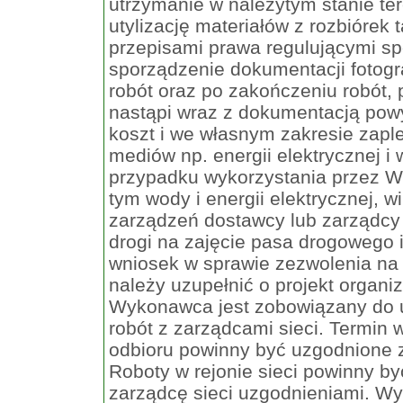
utrzymanie w należytym stanie te
utylizację materiałów z rozbiórek 
przepisami prawa regulującymi s
sporządzenie dokumentacji fotog
robót oraz po zakończeniu robót
nastąpi wraz z dokumentacją pow
koszt i we własnym zakresie zap
mediów np. energii elektrycznej i
przypadku wykorzystania przez W
tym wody i energii elektrycznej, 
zarządzeń dostawcy lub zarządcy 
drogi na zajęcie pasa drogowego i
wniosek w sprawie zezwolenia na
należy uzupełnić o projekt organiz
Wykonawca jest zobowiązany do u
robót z zarządcami sieci. Termin 
odbioru powinny być uzgodnione 
Roboty w rejonie sieci powinny 
zarządcę sieci uzgodnieniami. W