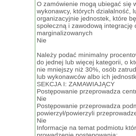
O zamówienie mogą ubiegać się wy
wykonawcy, których działalność, 
organizacyjnie jednostek, które 
społeczną i zawodową integrację
marginalizowanych
Nie
Należy podać minimalny procento
do jednej lub więcej kategorii, o 
nie mniejszy niż 30%, osób zatru
lub wykonawców albo ich jednostk
SEKCJA I: ZAMAWIAJĄCY
Postępowanie przeprowadza cent
Nie
Postępowanie przeprowadza podm
powierzył/powierzyli przeprowadz
Nie
Informacje na temat podmiotu któ
prowadzenie postępowania: