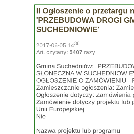
II Ogłoszenie o przetargu
'PRZEBUDOWA DROGI GM
SUCHEDNIOWIE'
36
2017-06-05 14
Art. czytany:
5407
razy
Gmina Suchedniów: „PRZEBUDO
SŁONECZNA W SUCHEDNIOWIE
OGŁOSZENIE O ZAMÓWIENIU - R
Zamieszczanie ogłoszenia: Zami
Ogłoszenie dotyczy: Zamówienia 
Zamówienie dotyczy projektu lub
Unii Europejskiej
Nie
Nazwa projektu lub programu