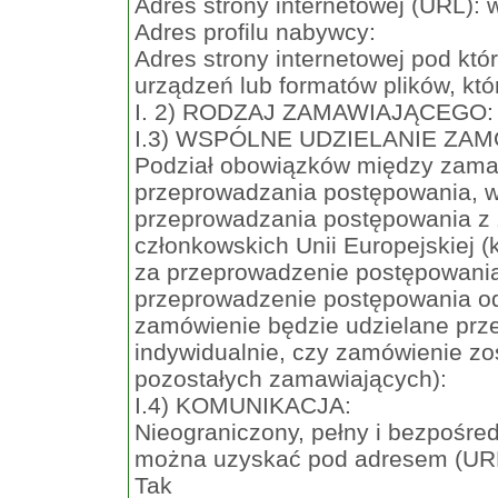
Adres strony internetowej (URL):
Adres profilu nabywcy:
Adres strony internetowej pod kt
urządzeń lub formatów plików, któ
I. 2) RODZAJ ZAMAWIAJĄCEGO: 
I.3) WSPÓLNE UDZIELANIE ZAMÓW
Podział obowiązków między zama
przeprowadzania postępowania, 
przeprowadzania postępowania z
członkowskich Unii Europejskiej (
za przeprowadzenie postępowania,
przeprowadzenie postępowania od
zamówienie będzie udzielane prz
indywidualnie, czy zamówienie zos
pozostałych zamawiających):
I.4) KOMUNIKACJA:
Nieograniczony, pełny i bezpośr
można uzyskać pod adresem (UR
Tak