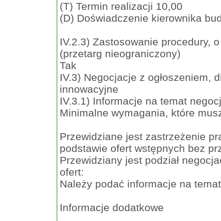
(T) Termin realizacji 10,00
(D) Doświadczenie kierownika bu
IV.2.3) Zastosowanie procedury, o
(przetarg nieograniczony)
Tak
IV.3) Negocjacje z ogłoszeniem, d
innowacyjne
IV.3.1) Informacje na temat negoc
Minimalne wymagania, które muszą
Przewidziane jest zastrzeżenie p
podstawie ofert wstępnych bez pr
Przewidziany jest podział negocjac
ofert:
Należy podać informacje na temat
Informacje dodatkowe