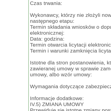
Czas trwania:
Wykonawcy, którzy nie złożyli no
następnego etapu:
Termin składania wniosków o dopus
elektronicznej:
Data: godzina:
Termin otwarcia licytacji elektroni
Termin i warunki zamknięcia licytac
Istotne dla stron postanowienia, 
zawieranej umowy w sprawie zamó
umowy, albo wzór umowy:
Wymagania dotyczące zabezpiecz
Informacje dodatkowe:
IV.5) ZMIANA UMOWY
Przewiduje się istotne zmiany po