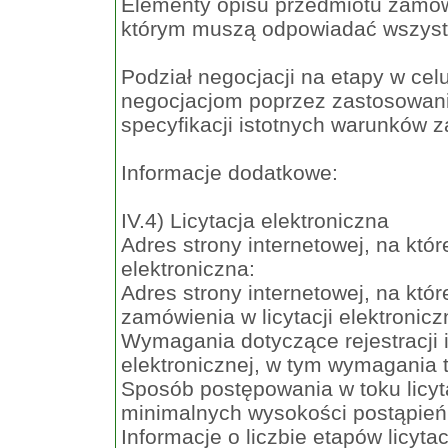
Elementy opisu przedmiotu zamów
którym muszą odpowiadać wszystk
Podział negocjacji na etapy w cel
negocjacjom poprzez zastosowani
specyfikacji istotnych warunków 
Informacje dodatkowe:
IV.4) Licytacja elektroniczna
Adres strony internetowej, na któr
elektroniczna:
Adres strony internetowej, na któr
zamówienia w licytacji elektronicz
Wymagania dotyczące rejestracji i
elektronicznej, w tym wymagania 
Sposób postępowania w toku licyta
minimalnych wysokości postąpień
Informacje o liczbie etapów licytacj