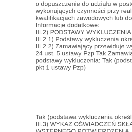
o dopuszczenie do udziału w post
wykonujących czynności przy real
kwalifikacjach zawodowych lub do
Informacje dodatkowe:
III.2) PODSTAWY WYKLUCZENIA
III.2.1) Podstawy wykluczenia okr
III.2.2) Zamawiający przewiduje 
24 ust. 5 ustawy Pzp Tak Zamawia
podstawy wykluczenia: Tak (podst
pkt 1 ustawy Pzp)
Tak (podstawa wykluczenia określo
III.3) WYKAZ OŚWIADCZEŃ S
WSTĘPNEGO POTWIERDZENIA, 