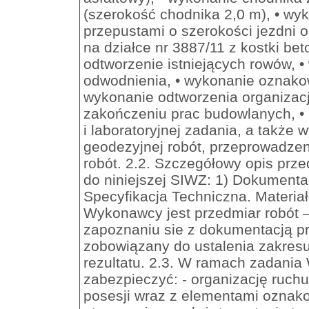
(szerokość chodnika 2,0 m), • wy
przepustami o szerokości jezdni o
na działce nr 3887/11 z kostki be
odtworzenie istniejących rowów, 
odwodnienia, • wykonanie oznako
wykonanie odtworzenia organizacj
zakończeniu prac budowlanych, • 
i laboratoryjnej zadania, a także
geodezyjnej robót, przeprowadze
robót. 2.2. Szczegółowy opis prz
do niniejszej SIWZ: 1) Dokumenta
Specyfikacja Techniczna. Materi
Wykonawcy jest przedmiar robót 
zapoznaniu sie z dokumentacją pr
zobowiązany do ustalenia zakresu
rezultatu. 2.3. W ramach zadania
zabezpieczyć: - organizację ruch
posesji wraz z elementami oznakow