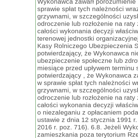
Wykonawca zawarł porozumienie
sprawie spłat tych należności wr
grzywnami, w szczególności uzys
odroczenie lub rozłożenie na raty
całości wykonania decyzji właści
terenowej jednostki organizacyjn
Kasy Rolniczego Ubezpieczenia 
potwierdzający, że Wykonawca ni
ubezpieczenie społeczne lub zdro
miesiące przed upływem terminu s
potwierdzający , że Wykonawca z
w sprawie spłat tych należności 
grzywnami, w szczególności uzys
odroczenie lub rozłożenie na raty
całości wykonania decyzji właśc
o niezaleganiu z opłacaniem poda
ustawie z dnia 12 stycznia 1991 r.
2016 r. poz. 716). 6.8. Jeżeli Wy
zamieszkania poza terytorium Rzec