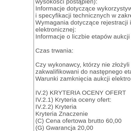
wysokości postąpień):
Informacje dotyczące wykorzysty
i specyfikacji technicznych w zak
Wymagania dotyczące rejestracji i
elektronicznej:
Informacje o liczbie etapów aukcji 
Czas trwania:
Czy wykonawcy, którzy nie złożyl
zakwalifikowani do następnego et
Warunki zamknięcia aukcji elektro
IV.2) KRYTERIA OCENY OFERT
IV.2.1) Kryteria oceny ofert:
IV.2.2) Kryteria
Kryteria Znaczenie
(C) Cena ofertowa brutto 60,00
(G) Gwarancja 20,00