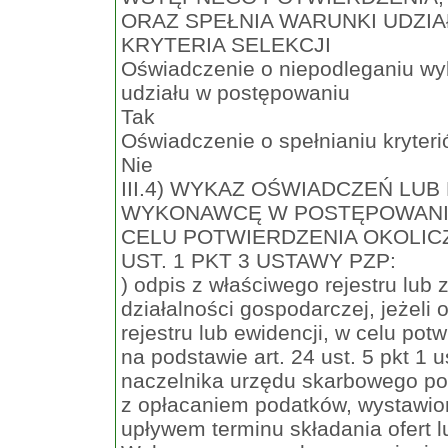
ORAZ SPEŁNIA WARUNKI UDZI
KRYTERIA SELEKCJI
Oświadczenie o niepodleganiu wy
udziału w postępowaniu
Tak
Oświadczenie o spełnianiu kryteri
Nie
III.4) WYKAZ OŚWIADCZEŃ LU
WYKONAWCĘ W POSTĘPOWANI
CELU POTWIERDZENIA OKOLICZ
UST. 1 PKT 3 USTAWY PZP:
) odpis z właściwego rejestru lub z
działalności gospodarczej, jeżel
rejestru lub ewidencji, w celu po
na podstawie art. 24 ust. 5 pkt 1
naczelnika urzędu skarbowego po
z opłacaniem podatków, wystawion
upływem terminu składania ofert 