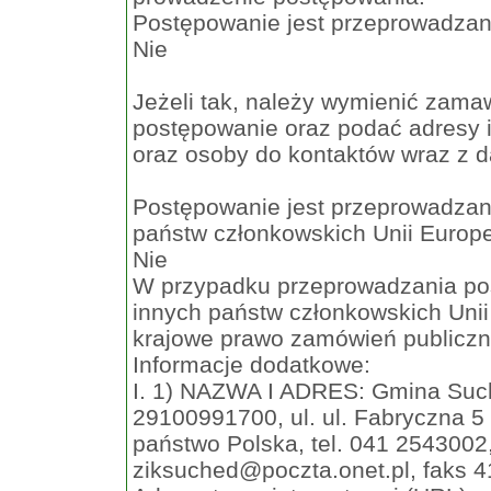
Postępowanie jest przeprowadzan
Nie
Jeżeli tak, należy wymienić zama
postępowanie oraz podać adresy i
oraz osoby do kontaktów wraz z 
Postępowanie jest przeprowadzan
państw członkowskich Unii Europe
Nie
W przypadku przeprowadzania po
innych państw członkowskich Unii
krajowe prawo zamówień publiczn
Informacje dodatkowe:
I. 1) NAZWA I ADRES: Gmina Such
29100991700, ul. ul. Fabryczna 5 
państwo Polska, tel. 041 2543002
ziksuched@poczta.onet.pl
, faks 