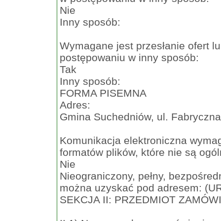
Nie
Inny sposób:
Wymagane jest przesłanie ofert l
postępowaniu w inny sposób:
Tak
Inny sposób:
FORMA PISEMNA
Adres:
Gmina Suchedniów, ul. Fabryczna 
Komunikacja elektroniczna wymaga
formatów plików, które nie są ogó
Nie
Nieograniczony, pełny, bezpośredn
można uzyskać pod adresem: (U
SEKCJA II: PRZEDMIOT ZAMÓW