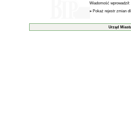
Wiadomość wprowadził
»
Pokaż rejestr zmian d
Urząd Miast