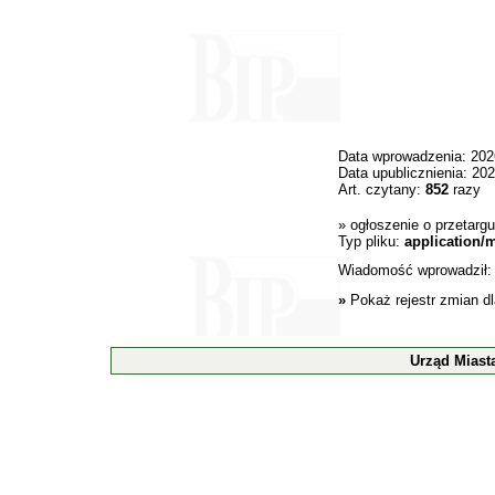
Data wprowadzenia: 202
Data upublicznienia: 20
Art. czytany:
852
razy
»
ogłoszenie o przetargu
Typ pliku:
application/
Wiadomość wprowadził
»
Pokaż rejestr zmian d
Urząd Miast