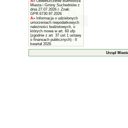
A
»
Obwieszczenie Burmistrza
Miasta i Gminy Suchedniów z
dnia 27.07.2026 r. Znak:
GPR.6730.97.2026
A
»
Informacja o udzielonych
umorzeniach niepodatkowych
należności budżetowych, o
których mowa w art. 60 ufp
(zgodnie z art. 37 ust 1 ustawy
o finansach publicznych) - II
kwartał 2026
Urząd Miast