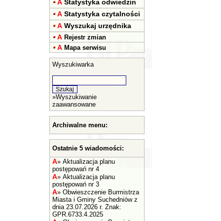
A
Statystyka odwiedzin
A
Statystyka czytalności
A
Wyszukaj urzędnika
A
Rejestr zmian
A
Mapa serwisu
Wyszukiwarka
»
Wyszukiwanie
zaawansowane
Archiwalne menu:
Ostatnie 5 wiadomości:
A
»
Aktualizacja planu
postępowań nr 4
A
»
Aktualizacja planu
postępowań nr 3
A
»
Obwieszczenie Burmistrza
Miasta i Gminy Suchedniów z
dnia 23.07.2026 r. Znak:
GPR.6733.4.2025