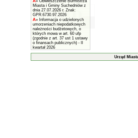
A
»
Obwieszczenie Burmistrza
Miasta i Gminy Suchedniów z
dnia 27.07.2026 r. Znak:
GPR.6730.97.2026
A
»
Informacja o udzielonych
umorzeniach niepodatkowych
należności budżetowych, o
których mowa w art. 60 ufp
(zgodnie z art. 37 ust 1 ustawy
o finansach publicznych) - II
kwartał 2026
Urząd Miast