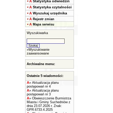
A
Statystyka odwiedzin
A
Statystyka czytalności
A
Wyszukaj urzędnika
A
Rejestr zmian
A
Mapa serwisu
Wyszukiwarka
»
Wyszukiwanie
zaawansowane
Archiwalne menu:
Ostatnie 5 wiadomości:
A
»
Aktualizacja planu
postępowań nr 4
A
»
Aktualizacja planu
postępowań nr 3
A
»
Obwieszczenie Burmistrza
Miasta i Gminy Suchedniów z
dnia 23.07.2026 r. Znak:
GPR.6733.4.2025