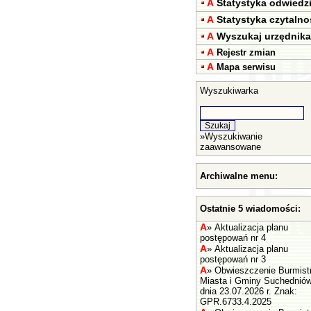
A
Statystyka odwiedz
A
Statystyka czytalno
A
Wyszukaj urzędnika
A
Rejestr zmian
A
Mapa serwisu
Wyszukiwarka
»
Wyszukiwanie
zaawansowane
Archiwalne menu:
Ostatnie 5 wiadomości:
A
»
Aktualizacja planu
postępowań nr 4
A
»
Aktualizacja planu
postępowań nr 3
A
»
Obwieszczenie Burmist
Miasta i Gminy Suchednió
dnia 23.07.2026 r. Znak:
GPR.6733.4.2025