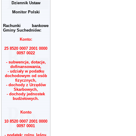
Dziennik Ustaw
Monitor Polski
Rachunki bankowe
Gminy Suchedniów:
Konto:
25 8520 0007 2001 0000
0097 0022
- subwencje, dotacje,
dofinansowania,
- udziały w podatku
dochodowym od osób
fizycznych,
- dochody z Urzędów
Skarbowych,
- dochody jednostek
budżetowych.
Konto
10 8520 0007 2001 0000
0097 0001
- podatek: rolny, leśny,