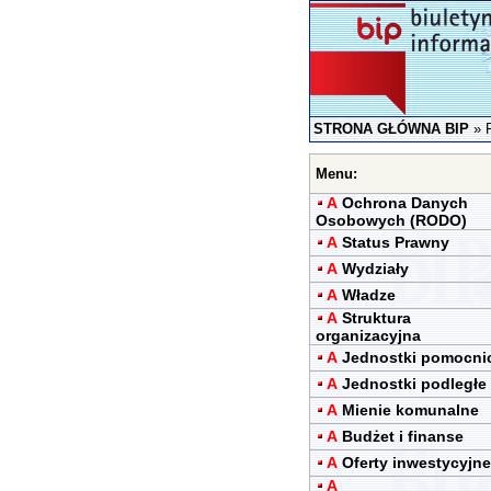
STRONA GŁÓWNA BIP
»
Menu:
A
Ochrona Danych
Osobowych (RODO)
A
Status Prawny
A
Wydziały
A
Władze
A
Struktura
organizacyjna
A
Jednostki pomocni
A
Jednostki podległe
A
Mienie komunalne
A
Budżet i finanse
A
Oferty inwestycyjne
A