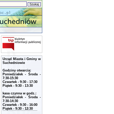
Urząd Miasta i Gminy w
Suchedniowie
Godziny otwarcia:
Poniedziałek - Środa -
7:30-15:30
Czwartek - 9:30 - 17:30
Piątek - 9:30 - 13:30
kasa czynna w godz.:
Poniedziałek - Środa -
7:30-14:30
Czwartek - 9:30 - 16:00
Piątek - 9:30 - 12:30