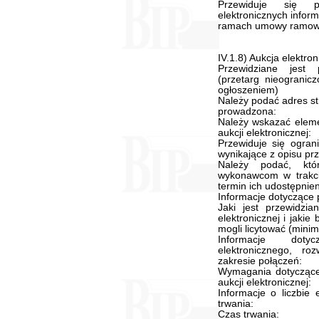
Przewiduje się p
elektronicznych infor
ramach umowy ramowe
IV.1.8) Aukcja elektro
Przewidziane jest p
(przetarg nieogranicz
ogłoszeniem)
Należy podać adres str
prowadzona:
Należy wskazać eleme
aukcji elektronicznej:
Przewiduje się ogran
wynikające z opisu pr
Należy podać, któ
wykonawcom w trakcie
termin ich udostępnien
Informacje dotyczące p
Jaki jest przewidzi
elektronicznej i jaki
mogli licytować (mini
Informacje doty
elektronicznego, ro
zakresie połączeń:
Wymagania dotyczące r
aukcji elektronicznej:
Informacje o liczbie 
trwania:
Czas trwania: