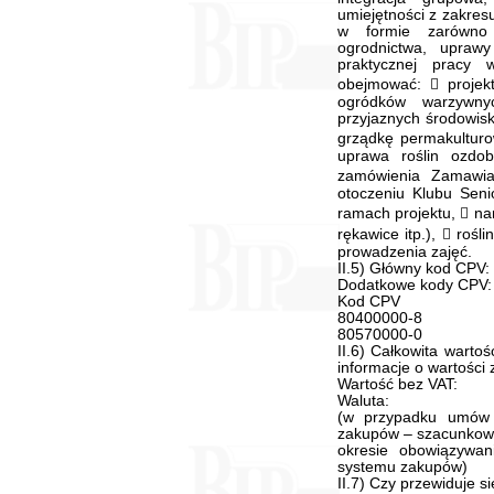
II.5) Główny kod CPV
Dodatkowe kody CPV:
Kod CPV
80400000-8
80570000-0
II.6) Całkowita warto
informacje o wartości
Wartość bez VAT:
Waluta:
(w przypadku umów
zakupów – szacunkowa
okresie obowiązywa
systemu zakupów)
II.7) Czy przewiduje 