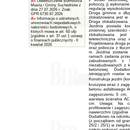
A
»
Obwieszczenie Burmistrza
Miasta i Gminy Suchedniów z
dnia 27.07.2026 r. Znak:
GPR.6730.97.2026
A
»
Informacja o udzielonych
umorzeniach niepodatkowych
należności budżetowych, o
których mowa w art. 60 ufp
(zgodnie z art. 37 ust 1 ustawy
o finansach publicznych) - II
kwartał 2026