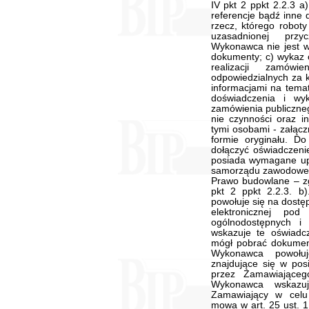
IV pkt 2 ppkt 2.2.3 
referencje bądź inne
rzecz, którego robot
uzasadnionej prz
Wykonawca nie jest w
dokumenty; c) wykaz
realizacji zamówi
odpowiedzialnych za 
informacjami na temat
doświadczenia i wy
zamówienia publiczne
nie czynności oraz i
tymi osobami - załąc
formie oryginału. D
dołączyć oświadczen
posiada wymagane upr
samorządu zawodowego
Prawo budowlane – z
pkt 2 ppkt 2.2.3. 
powołuje się na dostę
elektronicznej pod
ogólnodostępnych i
wskazuje te oświadc
mógł pobrać dokument
Wykonawca powołu
znajdujące się w po
przez Zamawiająceg
Wykonawca wskazuj
Zamawiający w celu 
mowa w art. 25 ust. 1