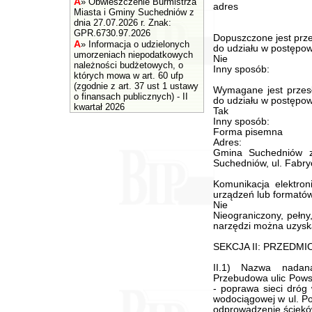
A
»
Obwieszczenie Burmistrza
adres
Miasta i Gminy Suchedniów z
dnia 27.07.2026 r. Znak:
GPR.6730.97.2026
Dopuszczone jest prze
A
»
Informacja o udzielonych
do udziału w postępow
umorzeniach niepodatkowych
Nie
należności budżetowych, o
Inny sposób:
których mowa w art. 60 ufp
(zgodnie z art. 37 ust 1 ustawy
Wymagane jest przesł
o finansach publicznych) - II
do udziału w postępow
kwartał 2026
Tak
Inny sposób:
Forma pisemna
Adres:
Gmina Suchedniów z
Suchedniów, ul. Fabry
Komunikacja elektron
urządzeń lub formatów 
Nie
Nieograniczony, pełny
narzędzi można uzysk
SEKCJA II: PRZEDM
II.1) Nazwa nadan
Przebudowa ulic Powst
- poprawa sieci dróg 
wodociągowej w ul. Po
odprowadzenie ściekó