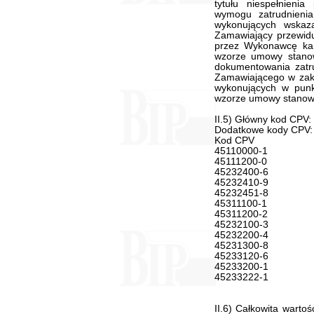
II.5) Główny kod CPV
Dodatkowe kody CPV:
Kod CPV
45110000-1
45111200-0
45232400-6
45232410-9
45232451-8
45311100-1
45311200-2
45232100-3
45232200-4
45231300-8
45233120-6
45233200-1
45233222-1
II.6) Całkowita warto