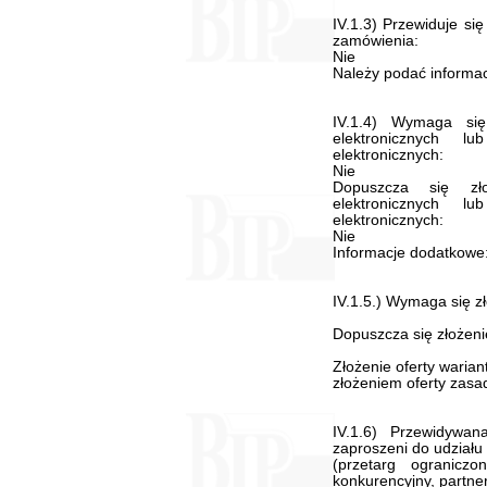
IV.1.3) Przewiduje si
zamówienia:
Nie
Należy podać informacj
IV.1.4) Wymaga się
elektronicznych l
elektronicznych:
Nie
Dopuszcza się zł
elektronicznych l
elektronicznych:
Nie
Informacje dodatkowe
IV.1.5.) Wymaga się zł
Dopuszcza się złożeni
Złożenie oferty waria
złożeniem oferty zasad
IV.1.6) Przewidywa
zaproszeni do udziału
(przetarg ograniczo
konkurencyjny, partne