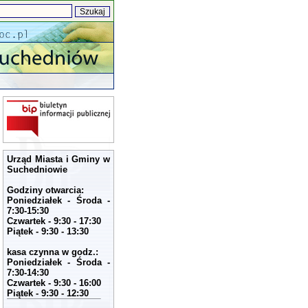
Urząd Miasta i Gminy w
Suchedniowie
Godziny otwarcia:
Poniedziałek - Środa -
7:30-15:30
Czwartek - 9:30 - 17:30
Piątek - 9:30 - 13:30
kasa czynna w godz.:
Poniedziałek - Środa -
7:30-14:30
Czwartek - 9:30 - 16:00
Piątek - 9:30 - 12:30