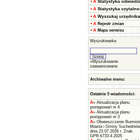
A
Statystyka odwiedz
A
Statystyka czytalno
A
Wyszukaj urzędnika
A
Rejestr zmian
A
Mapa serwisu
Wyszukiwarka
»
Wyszukiwanie
zaawansowane
Archiwalne menu:
Ostatnie 5 wiadomości:
A
»
Aktualizacja planu
postępowań nr 4
A
»
Aktualizacja planu
postępowań nr 3
A
»
Obwieszczenie Burmist
Miasta i Gminy Suchednió
dnia 23.07.2026 r. Znak:
GPR.6733.4.2025