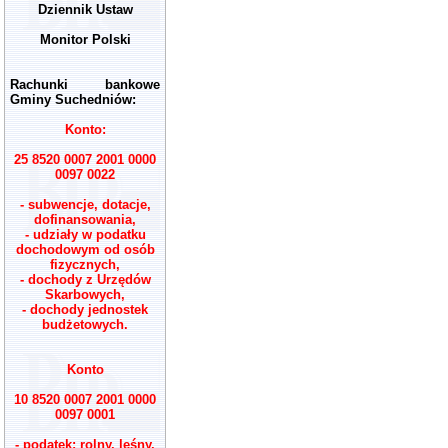
Dziennik Ustaw
Monitor Polski
Rachunki bankowe
Gminy Suchedniów:
Konto:
25 8520 0007 2001 0000
0097 0022
- subwencje, dotacje,
dofinansowania,
- udziały w podatku
dochodowym od osób
fizycznych,
- dochody z Urzędów
Skarbowych,
- dochody jednostek
budżetowych.
Konto
10 8520 0007 2001 0000
0097 0001
- podatek: rolny, leśny,