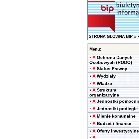
STRONA GŁÓWNA BIP
»
Menu:
A
Ochrona Danych
Osobowych (RODO)
A
Status Prawny
A
Wydziały
A
Władze
A
Struktura
organizacyjna
A
Jednostki pomocni
A
Jednostki podległe
A
Mienie komunalne
A
Budżet i finanse
A
Oferty inwestycyjne
A