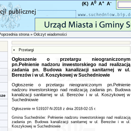
0
+
-
(K)
A
A
A
Poprzednia strona
» Odczyt wiadomości
Przetargi
Ogłoszenie o przetargu nieograniczonym
pn.Pełnienie nadzoru inwestorskiego nad realizacją
zadania pn. Budowa kanalizacji sanitarnej w ul.
Berezów i w ul. Koszykowej w Suchedniowie
Ogłoszenie o przetargu nieograniczonym pn.Pełnienie
nadzoru inwestorskiego nad realizacją zadania pn. Budowa
kanalizacji sanitarnej w ul. Berezów i w ul. Koszykowej w
cze
Suchedniowie
Ogłoszenie nr 519107-N-2018 z dnia 2018-02-15 r.
Gmina Suchedniów: Pełnienie nadzoru inwestorskiego nad realizacją
zadania pn. Budowa kanalizacji sanitarnej w ul. Berezów i w ul.
Koszykowej w Suchedniowie