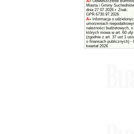
A
»
Obwieszczenie Burmist
Miasta i Gminy Suchednió
dnia 27.07.2026 r. Znak:
GPR.6730.97.2026
A
»
Informacja o udzielonyc
umorzeniach niepodatkowy
należności budżetowych, o
których mowa w art. 60 ufp
(zgodnie z art. 37 ust 1 us
o finansach publicznych) - I
kwartał 2026