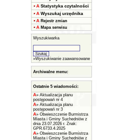
A
Statystyka czytalności
A
Wyszukaj urzędnika
A
Rejestr zmian
A
Mapa serwisu
Wyszukiwarka
»
Wyszukiwanie zaawansowane
Archiwalne menu:
Ostatnie 5 wiadomości:
A
»
Aktualizacja planu
postępowań nr 4
A
»
Aktualizacja planu
postępowań nr 3
A
»
Obwieszczenie Burmistrza
Miasta i Gminy Suchedniów z
dnia 23.07.2026 r. Znak:
GPR.6733.4.2025
A
»
Obwieszczenie Burmistrza
Miasta i Gminy Suchedniów z