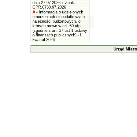
dnia 27.07.2026 r. Znak:
GPR.6730.97.2026
A
»
Informacja o udzielonych
umorzeniach niepodatkowych
należności budżetowych, o
których mowa w art. 60 ufp
(zgodnie z art. 37 ust 1 ustawy
o finansach publicznych) - II
kwartał 2026
Urząd Miast