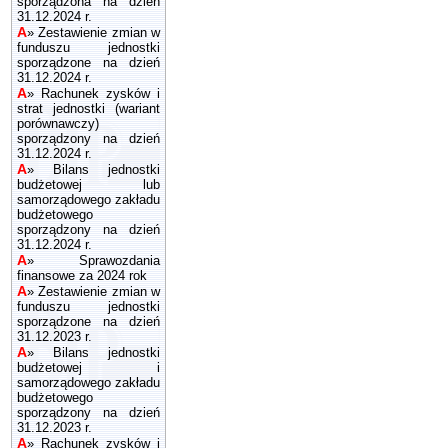
sporządzona na dzień
31.12.2024 r.
A
»
Zestawienie zmian w
funduszu jednostki
sporządzone na dzień
31.12.2024 r.
A
»
Rachunek zysków i
strat jednostki (wariant
porównawczy)
sporządzony na dzień
31.12.2024 r.
A
»
Bilans jednostki
budżetowej lub
samorządowego zakładu
budżetowego
sporządzony na dzień
31.12.2024 r.
A
»
Sprawozdania
finansowe za 2024 rok
A
»
Zestawienie zmian w
funduszu jednostki
sporządzone na dzień
31.12.2023 r.
A
»
Bilans jednostki
budżetowej i
samorządowego zakładu
budżetowego
sporządzony na dzień
31.12.2023 r.
A
»
Rachunek zysków i