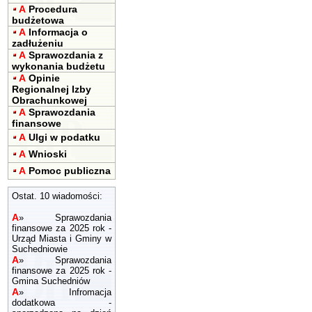
A
Procedura
budżetowa
A
Informacja o
zadłużeniu
A
Sprawozdania z
wykonania budżetu
A
Opinie
Regionalnej Izby
Obrachunkowej
A
Sprawozdania
finansowe
A
Ulgi w podatku
A
Wnioski
A
Pomoc publiczna
Ostat. 10 wiadomości:
A
»
Sprawozdania
finansowe za 2025 rok -
Urząd Miasta i Gminy w
Suchedniowie
A
»
Sprawozdania
finansowe za 2025 rok -
Gmina Suchedniów
A
»
Infromacja
dodatkowa -