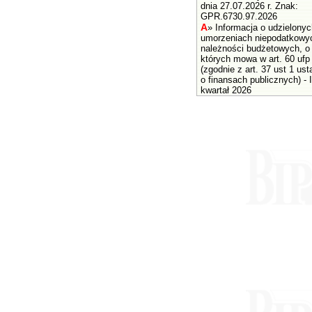
dnia 27.07.2026 r. Znak:
GPR.6730.97.2026
A
»
Informacja o udzielonyc
umorzeniach niepodatkowy
należności budżetowych, o
których mowa w art. 60 ufp
(zgodnie z art. 37 ust 1 us
o finansach publicznych) - I
kwartał 2026