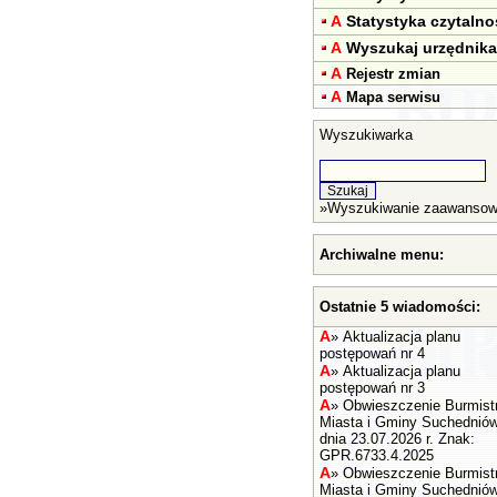
A
Statystyka czytalno
A
Wyszukaj urzędnika
A
Rejestr zmian
A
Mapa serwisu
Wyszukiwarka
»
Wyszukiwanie zaawanso
Archiwalne menu:
Ostatnie 5 wiadomości:
A
»
Aktualizacja planu
postępowań nr 4
A
»
Aktualizacja planu
postępowań nr 3
A
»
Obwieszczenie Burmist
Miasta i Gminy Suchednió
dnia 23.07.2026 r. Znak:
GPR.6733.4.2025
A
»
Obwieszczenie Burmist
Miasta i Gminy Suchednió