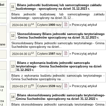
ści
Bilans jednostki budżetowej lub samorządowego zakładu
11
budżetowego - sporządzony na dzień 31.12.2023 r.
Bilans jednostki budżetowej lub samorządowego zakładu
budżetowego - sporządzony na dzień 31.12...
14
»
Przeczytaj artykuł
Czytano:
1900
razy
2024-04-30 11
Skonsolidowany Bilans jednostki samorządu terytorialnego
12
- Gmina Suchedniów sporządzony na dzień 31.12.2023 r.
Skonsolidowany Bilans jednostki samorządu terytorialnego - Gmina
wane
Suchedniów sporządzony na dzień...
12
»
Przeczytaj artykuł
Czytano:
1597
razy
2024-04-30 11
Bilans z wykonania budżetu jednostki samorządu
13
terytorialnego - Gmina Suchedniów sporządzony na dzień
31.12.2023 r.
Bilans z wykonania budżetu jednostki samorządu terytorialnego -
Gmina Suchedniów sporządzony na ...
55
»
Przeczytaj artykuł
Czytano:
1539
razy
rza
2024-03-27 11
w z
Bilans skonsolidowany jednostki samorządu terytorialnego-
14
Gmina Suchedniów- sporządzony na dzień 31.12.2022 r.
rza
w z
Bilans skonsolidowany jednostki samorządu terytorialnego- Gmina