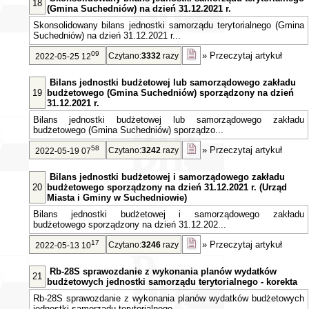
18
(Gmina Suchedniów) na dzień 31.12.2021 r.
Skonsolidowany bilans jednostki samorządu terytorialnego (Gmina
Suchedniów) na dzień 31.12.2021 r...
09
»
Przeczytaj artykuł
Czytano:
3332
razy
2022-05-25 12
Bilans jednostki budżetowej lub samorządowego zakładu
19
budżetowego (Gmina Suchedniów) sporządzony na dzień
31.12.2021 r.
Bilans jednostki budżetowej lub samorządowego zakładu
budżetowego (Gmina Suchedniów) sporządzo...
58
»
Przeczytaj artykuł
Czytano:
3242
razy
2022-05-19 07
Bilans jednostki budżetowej i samorządowego zakładu
20
budżetowego sporządzony na dzień 31.12.2021 r. (Urząd
Miasta i Gminy w Suchedniowie)
Bilans jednostki budżetowej i samorządowego zakładu
budżetowego sporządzony na dzień 31.12.202...
17
»
Przeczytaj artykuł
Czytano:
3246
razy
2022-05-13 10
Rb-28S sprawozdanie z wykonania planów wydatków
21
budżetowych jednostki samorządu terytorialnego - korekta
Rb-28S sprawozdanie z wykonania planów wydatków budżetowych
jednostki samorządu terytorialnego -...