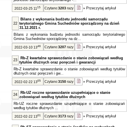
15
»
Przeczytaj artykuł
Czytano:
3203
razy
2022-03-25 11
Bilans z wykonania budżetu jednostki samorządu
22
terytorialnego Gmina Suchedniów sporządzony na dzień
31.12.2021 r.
Bilans z wykonania budżetu jednostki samorządu terytorialnego
Gmina Suchedniów sporządzony na dz...
46
»
Przeczytaj artykuł
Czytano:
3207
razy
2022-03-10 13
Rb-Z kwartalne sprawozdanie o stanie zobowiązań według
23
tytułów dłużnych oraz poręczeń i gwarancji
Rb-Z kwartalne sprawozdanie o stanie zobowiązań według tytułów
dłużnych oraz poręczeń i gw...
05
»
Przeczytaj artykuł
Czytano:
3150
razy
2022-02-22 13
Rb-UZ roczne sprawozdanie uzupełniające o stanie
24
zobowiązań według tytułów dłużnych
Rb-UZ roczne sprawozdanie uzupełniające o stanie zobowiązań
według tytułów dłużnych ...
01
»
Przeczytaj artykuł
Czytano:
3173
razy
2022-02-22 13