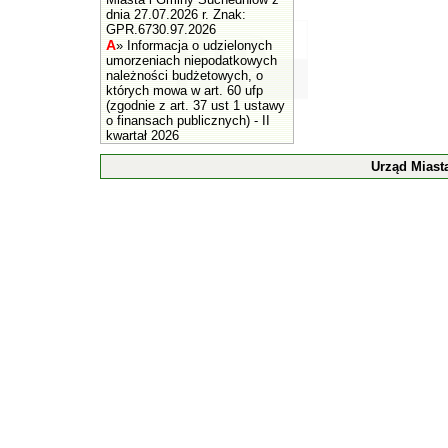
dnia 27.07.2026 r. Znak:
GPR.6730.97.2026
A
»
Informacja o udzielonych
umorzeniach niepodatkowych
należności budżetowych, o
których mowa w art. 60 ufp
(zgodnie z art. 37 ust 1 ustawy
o finansach publicznych) - II
kwartał 2026
Urząd Miast